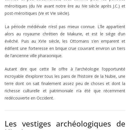
méroïtiques (du IVe avant notre ère au IVe siècle après J.C.) et
post-méroïtiques (Ve et VIe siècle).
La période médiévale n’est pas mieux connue. L’île appartient
alors au royaume chrétien de Makurie, et est le siège d’un
évêché. Puis au XVIe siècle, les Ottomans s’en emparent et
édifient une forteresse en brique crue couvrant environ un tiers
de l’ancienne ville pharaonique.
Autant dire que cette île offre à l’archéologie l’opportunité
incroyable d’explorer tous les pans de l’histoire de la Nubie, une
terre dont on sait finalement assez peu de choses et dont la
richesse culturelle et patrimoniale n’a été que récemment
redécouverte en Occident.
Les vestiges archéologiques de