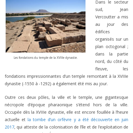
Dans le secteur
sud, Jean
Vercoutter a mis
au jour des
édifices
organisés sur un
plan octogonal ;
dans la partie
Les fondations du temple de la XVIIIe dynastie.
nord, du côté du
fleuve, les
fondations impressionnantes d’un temple remontant à la XVIIIe
dynastie (-1550 à -1292) a également été mis au jour.
Outre ces deux pôles, la ville et le temple, une gigantesque
nécropole d’époque pharaonique s’étend hors de la ville.
Occupée dès la XVIIIe dynastie, elle est encore fouillée à l’heure
actuelle et
la tombe d’un orfèvre y a été découverte en juin
2017
, qui atteste de la colonisation de l’île et de l’exploitation de