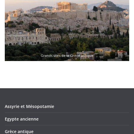
Grands sites de la Grèce antique
Assyrie et Mésopotamie
Egypte ancienne
Grèce antique