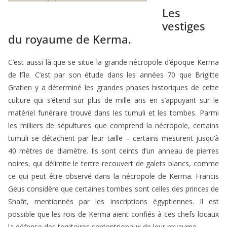
Les
vestiges
du royaume de Kerma.
C’est aussi là que se situe la grande nécropole d’époque Kerma
de l’île. C’est par son étude dans les années 70 que Brigitte
Gratien y a déterminé les grandes phases historiques de cette
culture qui s’étend sur plus de mille ans en s’appuyant sur le
matériel funéraire trouvé dans les tumuli et les tombes. Parmi
les milliers de sépultures que comprend la nécropole, certains
tumuli se détachent par leur taille – certains mesurent jusqu’à
40 mètres de diamètre. Ils sont ceints d’un anneau de pierres
noires, qui délimite le tertre recouvert de galets blancs, comme
ce qui peut être observé dans la nécropole de Kerma. Francis
Geus considère que certaines tombes sont celles des princes de
Shaât, mentionnés par les inscriptions égyptiennes. Il est
possible que les rois de Kerma aient confiés à ces chefs locaux
la défense des territoires septentrionaux de leur royaume.