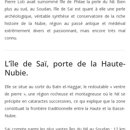
Pierre Loti avait surnommé l’île de Philae la perle du Nil. Bien
plus au sud, au Soudan, l’île de Saï est quant à elle une perle
archéologique, véritable synthèse et conservatoire de la riche
histoire de la Nubie, région au passé antique et médiéval
extrêmement divers et passionnant, mais encore très mal
connu.
L’île de Saï, porte de la Haute-
Nubie.
Elle se situe au sortir du Batn el-Haggar, le redoutable « ventre
de pierre », une région rocheuse et montagneuse où le Nil se
précipite en cataractes successives, ce qui explique que la zone
constituait la frontière traditionnelle entre la Haute et la Basse-
Nubie.
Saï compte parmi les plus vastes îles du Nil au Soudan : 12 km