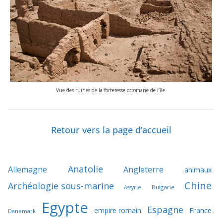
Vue des ruines de la forteresse ottomane de l’île.
Retour vers la page d’accueil
Anatolie
Allemagne
Angleterre
animaux
Chine
Archéologie sous-marine
Bulgarie
Assyrie
Egypte
Espagne
France
empire romain
Danemark