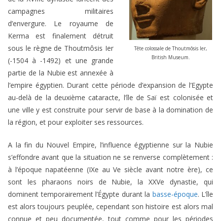
campagnes militaires
d’envergure. Le royaume de
Kerma est finalement détruit
sous le règne de Thoutmôsis Ier
Tête colossale de Thoutmôsis Ier,
British Museum.
(-1504 à -1492) et une grande
partie de la Nubie est annexée à
l’empire égyptien. Durant cette période d’expansion de l’Egypte
au-delà de la deuxième cataracte, l’île de Saï est colonisée et
une ville y est construite pour servir de base à la domination de
la région, et pour exploiter ses ressources.
A la fin du Nouvel Empire, l’influence égyptienne sur la Nubie
s’effondre avant que la situation ne se renverse complètement :
à l’époque napatéenne (IXe au Ve siècle avant notre ère), ce
sont les pharaons noirs de Nubie, la XXVe dynastie, qui
dominent temporairement l’Égypte durant la
basse-époque
. L’île
est alors toujours peuplée, cependant son histoire est alors mal
connue et peu documentée, tout comme pour les périodes