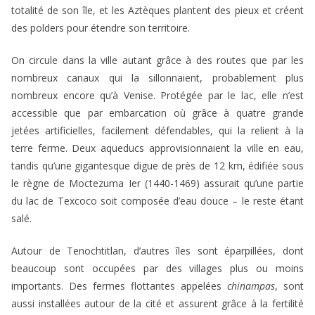
totalité de son île, et les Aztèques plantent des pieux et créent
des polders pour étendre son territoire.
On circule dans la ville autant grâce à des routes que par les
nombreux canaux qui la sillonnaient, probablement plus
nombreux encore qu’à Venise. Protégée par le lac, elle n’est
accessible que par embarcation où grâce à quatre grande
jetées artificielles, facilement défendables, qui la relient à la
terre ferme. Deux aqueducs approvisionnaient la ville en eau,
tandis qu’une gigantesque digue de près de 12 km, édifiée sous
le règne de Moctezuma Ier (1440-1469) assurait qu’une partie
du lac de Texcoco soit composée d’eau douce – le reste étant
salé.
Autour de Tenochtitlan, d’autres îles sont éparpillées, dont
beaucoup sont occupées par des villages plus ou moins
importants. Des fermes flottantes appelées
chinampas
, sont
aussi installées autour de la cité et assurent grâce à la fertilité