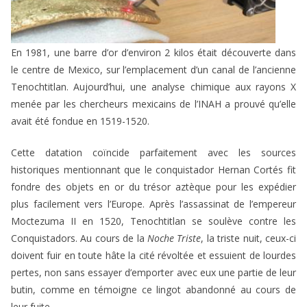
En 1981, une barre d’or d’environ 2 kilos était découverte dans
le centre de Mexico, sur l’emplacement d’un canal de l’ancienne
Tenochtitlan. Aujourd’hui, une analyse chimique aux rayons X
menée par les chercheurs mexicains de l’INAH a prouvé qu’elle
avait été fondue en 1519-1520.
Cette datation coïncide parfaitement avec les sources
historiques mentionnant que le conquistador Hernan Cortés fit
fondre des objets en or du trésor aztèque pour les expédier
plus facilement vers l’Europe. Après l’assassinat de l’empereur
Moctezuma II en 1520, Tenochtitlan se soulève contre les
Conquistadors. Au cours de la
Noche Triste
, la triste nuit, ceux-ci
doivent fuir en toute hâte la cité révoltée et essuient de lourdes
pertes, non sans essayer d’emporter avec eux une partie de leur
butin, comme en témoigne ce lingot abandonné au cours de
leur fuite.