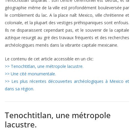
Tenochtitlan disparaît : son centre cérémoniel est détruit, et la
géographie même de la ville est profondément bouleversée par
le comblement du lac. A la place naît Mexico, ville chrétienne et
coloniale, et la plupart des vestiges préhispaniques sont enfouis.
Ils ne disparaissent cependant pas, et le souvenir de la capitale
aztèque resurgit au gré des travaux fréquents et des recherches
archéologiques menés dans la vibrante capitale mexicaine.
Le contenu de cet article accessible en un clic:
>> Tenochtitlan, une métropole lacustre.
>> Une cité monumentale.
>> Les plus récentes découvertes archéologiques à Mexico et
dans sa région.
Tenochtitlan, une métropole
lacustre.