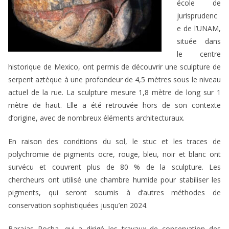
école de
jurisprudenc
e de l’UNAM,
située dans
le centre
historique de Mexico, ont permis de découvrir une sculpture de
serpent aztèque à une profondeur de 4,5 mètres sous le niveau
actuel de la rue. La sculpture mesure 1,8 mètre de long sur 1
mètre de haut. Elle a été retrouvée hors de son contexte
d’origine, avec de nombreux éléments architecturaux.
En raison des conditions du sol, le stuc et les traces de
polychromie de pigments ocre, rouge, bleu, noir et blanc ont
survécu et couvrent plus de 80 % de la sculpture. Les
chercheurs ont utilisé une chambre humide pour stabiliser les
pigments, qui seront soumis à d’autres méthodes de
conservation sophistiquées jusqu’en 2024.
Barajas Rocha, qui a dirigé les travaux de conservation des