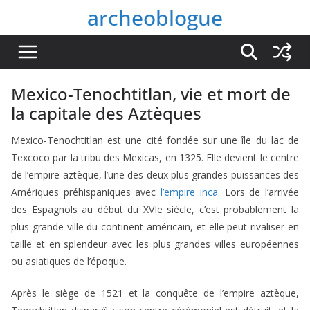
Passer
archeoblogue
au
contenu
Mexico-Tenochtitlan, vie et mort de
la capitale des Aztèques
Mexico-Tenochtitlan est une cité fondée sur une île du lac de
Texcoco par la tribu des Mexicas, en 1325. Elle devient le centre
de l’empire aztèque, l’une des deux plus grandes puissances des
Amériques préhispaniques avec
l’empire inca
. Lors de l’arrivée
des Espagnols au début du XVIe siècle, c’est probablement la
plus grande ville du continent américain, et elle peut rivaliser en
taille et en splendeur avec les plus grandes villes européennes
ou asiatiques de l’époque.
Après le siège de 1521 et la conquête de l’empire aztèque,