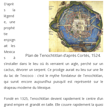
D’aprè
s la
légend
e, une
prophé
tie
enjoign
ait les
Mexica
Plan de Tenochtitlan d’après Cortés, 1524.
s à
s’installer dans le lieu où ils verraient un aigle, perché sur un
cactus, dévorer un serpent. Ce prodige aurait eu lieu sur une île
du lac de Texcoco : c’est le mythe fondateur de Tenochtitlan,
qui survit encore aujourd’hui puisqu’il est représenté sur le
drapeau moderne du Mexique.
Fondé en 1325, Tenochtitlan devient rapidement le centre d’un
grand empire et grandit en taille. Elle couvre rapidement la quasi