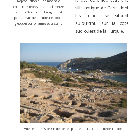
Reproduction d’une monnaie
cnidienne représentant la fameuse
ville antique de Carie dont
statue d’Aphrodite. L’original est
les ruines se situent
perdu, mais de nombreuses copies
aujourd’hui sur la côte
grecques ou romaines subsistent.
sud-ouest de la Turquie.
Vue des ruines de Cnide, de ses ports et de l’ancienne île de Tropion.