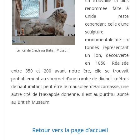
La trouvaille la plus
renommée faite à
Cnide reste
cependant celle d’une
sculpture
monumentale de six
tonnes représentant
Le lion de Cnide au British Museum.
un lion, découverte
en 1858. Réalisée
entre 350 et 200 avant notre ère, elle se trouvait
probablement au sommet d’une tombe de dix-huit mètres
de haut imitant peut-être le mausolée d’Halicarnasse, une
autre cité de l’Hexapole dorienne. Il est aujourd’hui abrité
au British Museum.
Retour vers la page d’accueil