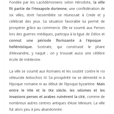
Fondée par les Lacédémoniens selon Hérodote,
la ville
fit partie de l’Hexapole dorienne
, une confédération de
six villes, dont l’assemblée se réunissait à Cnide et y
célébrait des jeux. Sa situation favorable lui permit de
prospérer grâce au commerce. Elle se soumit aux Perses
lors des guerres médiques, participa à la ligue de Délos et
connut une période florissante à l’époque
hellénistique.
Sostrate, qui construisit le phare
d’Alexandrie, y naquit ; on y trouvait aussi une célèbre
école de médecine.
La ville se soumit aux Romains et les soutint contre le roi
séleucide Antiochos III. Sa prospérité ne se démentit ni à
l’époque romaine ni au début de l’époque byzantine.
Mais
entre le VIIe et le IXe siècle, les séismes et les
invasions perses et arabes ruinèrent la cité
, comme de
nombreux autres centres antiques d’Asie Mineure. La ville
fut alors peu à peu abandonnée.