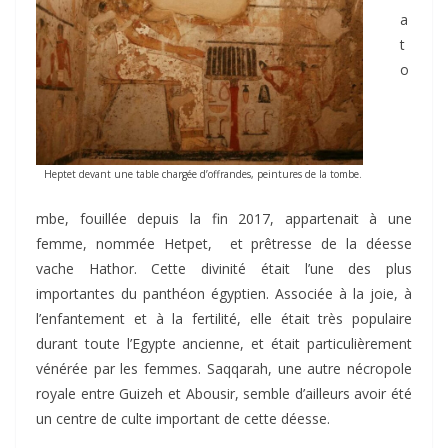
a
t
o
Heptet devant une table chargée d’offrandes, peintures de la tombe.
mbe, fouillée depuis la fin 2017, appartenait à une
femme, nommée Hetpet, et prêtresse de la déesse
vache Hathor. Cette divinité était l’une des plus
importantes du panthéon égyptien. Associée à la joie, à
l’enfantement et à la fertilité, elle était très populaire
durant toute l’Egypte ancienne, et était particulièrement
vénérée par les femmes. Saqqarah, une autre nécropole
royale entre Guizeh et Abousir, semble d’ailleurs avoir été
un centre de culte important de cette déesse.