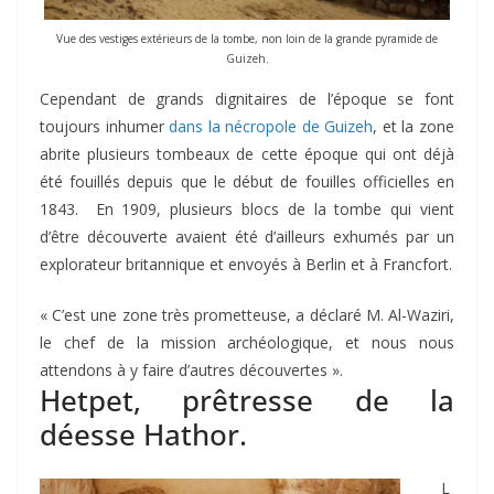
Vue des vestiges extérieurs de la tombe, non loin de la grande pyramide de
Guizeh.
Cependant de grands dignitaires de l’époque se font
toujours inhumer
dans la nécropole de Guizeh
, et la zone
abrite plusieurs tombeaux de cette époque qui ont déjà
été fouillés depuis que le début de fouilles officielles en
1843. En 1909, plusieurs blocs de la tombe qui vient
d’être découverte avaient été d’ailleurs exhumés par un
explorateur britannique et envoyés à Berlin et à Francfort.
« C’est une zone très prometteuse, a déclaré M. Al-Waziri,
le chef de la mission archéologique, et nous nous
attendons à y faire d’autres découvertes ».
Hetpet, prêtresse de la
déesse Hathor.
L