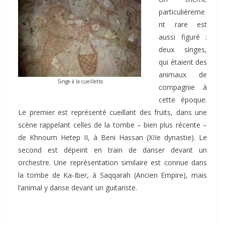
particulièreme
nt rare est
aussi figuré :
deux singes,
qui étaient des
animaux de
Singe à la cueillette.
compagnie à
cette époque.
Le premier est représenté cueillant des fruits, dans une
scène rappelant celles de la tombe – bien plus récente –
de Khnoum Hetep II, à Beni Hassan (XIIe dynastie). Le
second est dépeint en train de danser devant un
orchestre. Une représentation similaire est connue dans
la tombe de Ka-Iber, à Saqqarah (Ancien Empire), mais
l’animal y danse devant un guitariste.