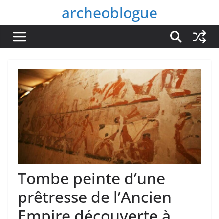
Passer
archeoblogue
au
contenu
Tombe peinte d’une
prêtresse de l’Ancien
Empire découverte à