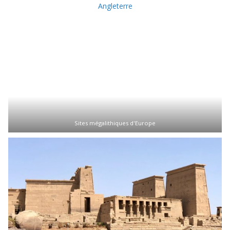
Sites mégalithiques d'Europe