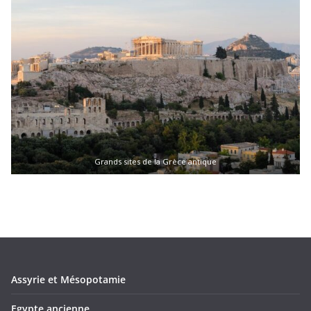
Grands sites de la Grèce antique
Assyrie et Mésopotamie
Egypte ancienne