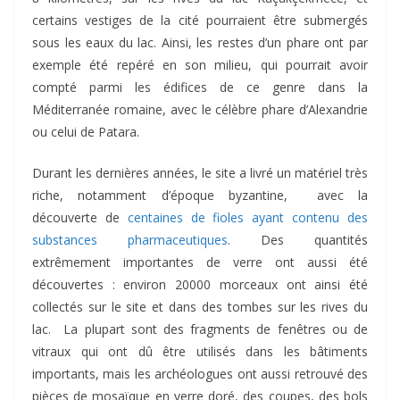
certains vestiges de la cité pourraient être submergés
sous les eaux du lac. Ainsi, les restes d’un phare ont par
exemple été repéré en son milieu, qui pourrait avoir
compté parmi les édifices de ce genre dans la
Méditerranée romaine, avec le célèbre phare d’Alexandrie
ou celui de Patara.
Durant les dernières années, le site a livré un matériel très
riche, notamment d’époque byzantine, avec la
découverte de
centaines de fioles ayant contenu des
substances pharmaceutiques
. Des quantités
extrêmement importantes de verre ont aussi été
découvertes : environ 20000 morceaux ont ainsi été
collectés sur le site et dans des tombes sur les rives du
lac. La plupart sont des fragments de fenêtres ou de
vitraux qui ont dû être utilisés dans les bâtiments
importants, mais les archéologues ont aussi retrouvé des
pièces de mosaïque en verre doré, des coupes, des bols