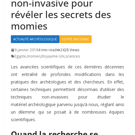
non-invasive pour
révéler les secrets des
momies
ACTUALITÉ ARCHÉOLOGIQUE
EGYPTE ANCIENNE
9 janvier 2018
4 min read
2428 Views
Egypte
,
momies
,
Royaume-Uni
,
sciences
Les avancées scientifiques de ces dernières décennies
ont entraîné de profondes modifications dans les
pratiques des archéologues et des chercheurs. En effet,
certaines techniques permettent désormais d’utiliser des
techniques non-invasives pour étudier le
matériel archéologique parvenu jusqu’à nous, réglant ainsi
un dilemme qui se posait à de nombreuses équipes
scientifiques.
Quand la recherche se