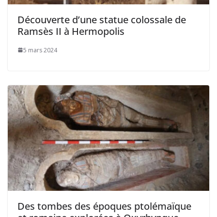
Découverte d’une statue colossale de
Ramsès II à Hermopolis
5 mars 2024
Des tombes des époques ptolémaïque