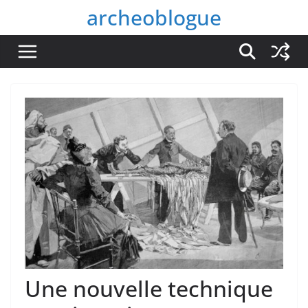
Passer
archeoblogue
au
contenu
Une nouvelle technique