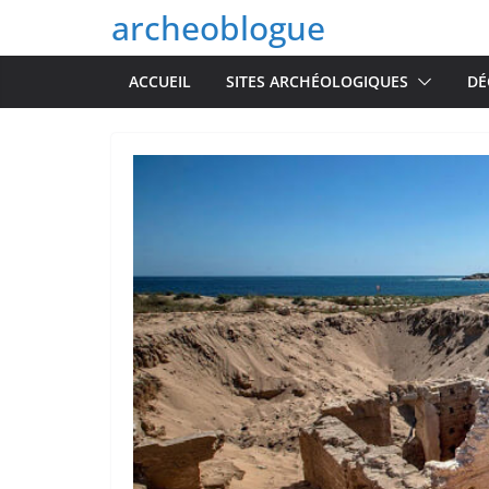
Passer
archeoblogue
au
contenu
ACCUEIL
SITES ARCHÉOLOGIQUES
DÉ