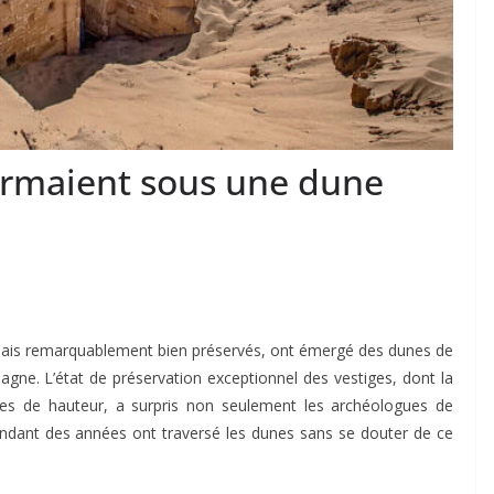
ormaient sous une dune
mais remarquablement bien préservés, ont émergé des dunes de
pagne. L’état de préservation exceptionnel des vestiges, dont la
tres de hauteur, a surpris non seulement les archéologues de
 pendant des années ont traversé les dunes sans se douter de ce