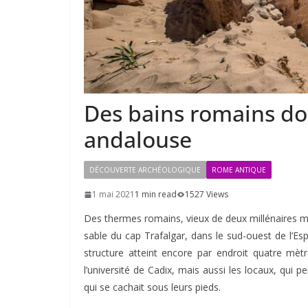
Des bains romains d
andalouse
DÉCOUVERTE ARCHÉOLOGIQUE
ROME ANTIQUE
1 mai 2021
1 min read
1527 Views
Des thermes romains, vieux de deux millénaires 
sable du cap Trafalgar, dans le sud-ouest de l’Es
structure atteint encore par endroit quatre mè
l’université de Cadix, mais aussi les locaux, qui
qui se cachait sous leurs pieds.