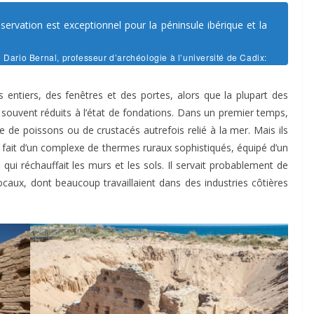
nservation est exceptionnel pour la péninsule ibérique et la
Dario Bernal, professeur d’archéologie à l’université de Cadix:
entiers, des fenêtres et des portes, alors que la plupart des
t souvent réduits à l’état de fondations. Dans un premier temps,
e de poissons ou de crustacés autrefois relié à la mer. Mais ils
 en fait d’un complexe de thermes ruraux sophistiqués, équipé d’un
ui réchauffait les murs et les sols. Il servait probablement de
caux, dont beaucoup travaillaient dans des industries côtières