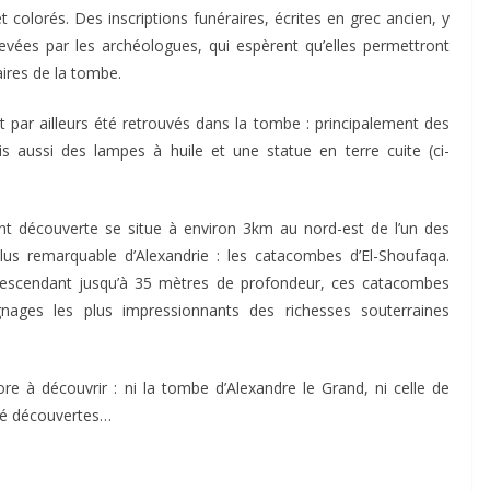
 colorés. Des inscriptions funéraires, écrites en grec ancien, y
evées par les archéologues, qui espèrent qu’elles permettront
taires de la tombe.
 par ailleurs été retrouvés dans la tombe : principalement des
is aussi des lampes à huile et une statue en terre cuite (ci-
t découverte se situe à environ 3km au nord-est de l’un des
plus remarquable d’Alexandrie : les catacombes d’El-Shoufaqa.
descendant jusqu’à 35 mètres de profondeur, ces catacombes
nages les plus impressionnants des richesses souterraines
core à découvrir : ni la tombe d’Alexandre le Grand, ni celle de
té découvertes…