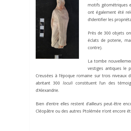
motifs géométriques et
ont également été rel
d’identifier les proprié
Près de 300 objets ont
éclats de poterie, ma
contre).
La tombe nouvellemen
vestiges antiques le 
Creusées à l’époque romaine sur trois niveaux 
abritant 300
loculi
constituent l’un des témoig
d’Alexandrie.
Bien d’entre elles restent d’ailleurs peut-être en
Cléopâtre ou des autres Ptolémée n’ont encore é