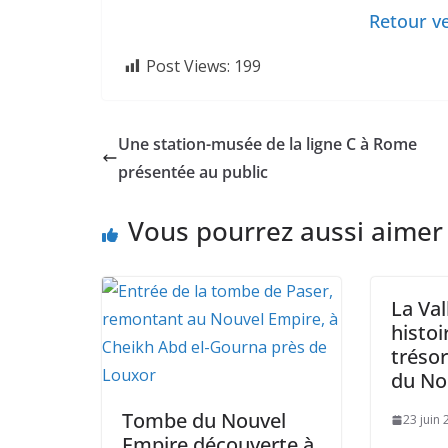
Retour ve
Post Views:
199
Une station-musée de la ligne C à Rome
présentée au public
Vous pourrez aussi aimer
La Val
histoi
tréso
du No
Tombe du Nouvel
23 juin
Empire découverte à