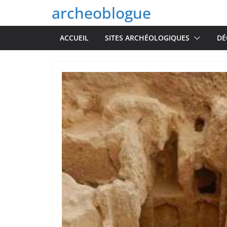
Passer
archeoblogue
au
contenu
ACCUEIL
SITES ARCHÉOLOGIQUES
DÉ