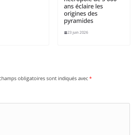
ans éclaire les
origines des
pyramides
23 juin 2026
champs obligatoires sont indiqués avec
*