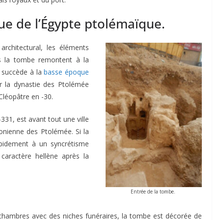
ue de l’Égypte ptolémaïque.
architectural, les éléments
ns la tombe remontent à la
i succède à la
basse époque
 la dynastie des Ptolémée
Cléopâtre en -30.
331, est avant tout une ville
onienne des Ptolémée. Si la
apidement à un syncrétisme
caractère hellène après la
Entrée de la tombe.
hambres avec des niches funéraires, la tombe est décorée de