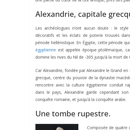
Alexandrie, capitale grecq
Les archéologues n’ont aucun doute : le style 
décoratifs et les éclats de poterie trouvés da
période hellénistique. En Égypte, cette période qu
égyptienne
est appelée époque ptolémaïque, car
domine les rives du Nil de -305 jusqu’à la mort de 
Car Alexandrie, fondée par Alexandre le Grand en -
grecque, centre du pouvoir de la dynastie macéd
rencontre avec la culture égyptienne conduit r
dans le pays, Alexandrie garde cependant son 
conquête romaine, et jusqu’à la conquête arabe.
Une tombe rupestre.
Composée de quatre c