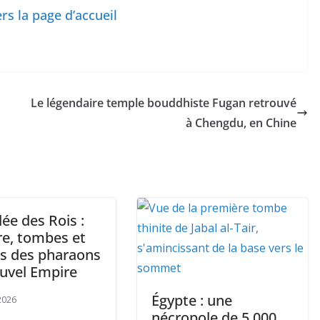
rs la page d’accueil
Le légendaire temple bouddhiste Fugan retrouvé
à Chengdu, en Chine
lée des Rois :
re, tombes et
rs des pharaons
uvel Empire
Égypte : une
 2026
nécropole de 5 000