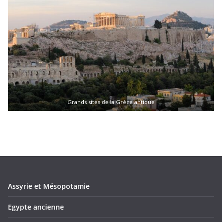
Grands sites de la Grèce antique
Assyrie et Mésopotamie
Egypte ancienne