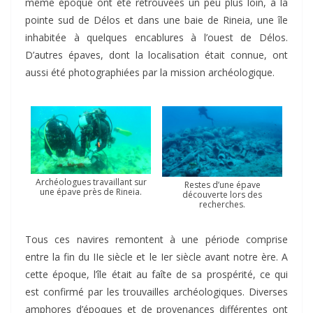
même époque ont été retrouvées un peu plus loin, à la
pointe sud de Délos et dans une baie de Rineia, une île
inhabitée à quelques encablures à l’ouest de Délos.
D’autres épaves, dont la localisation était connue, ont
aussi été photographiées par la mission archéologique.
Archéologues travaillant sur
Restes d’une épave
une épave près de Rineia.
découverte lors des
recherches.
Tous ces navires remontent à une période comprise
entre la fin du IIe siècle et le Ier siècle avant notre ère. A
cette époque, l’île était au faîte de sa prospérité, ce qui
est confirmé par les trouvailles archéologiques. Diverses
amphores d’époques et de provenances différentes ont