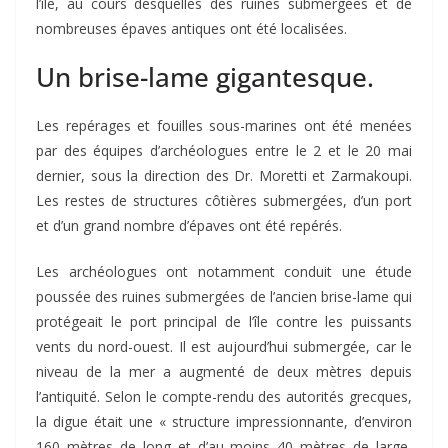
l’île, au cours desquelles des ruines submergées et de
nombreuses épaves antiques ont été localisées.
Un brise-lame gigantesque.
Les repérages et fouilles sous-marines ont été menées
par des équipes d’archéologues entre le 2 et le 20 mai
dernier, sous la direction des Dr. Moretti et Zarmakoupi.
Les restes de structures côtières submergées, d’un port
et d’un grand nombre d’épaves ont été repérés.
Les archéologues ont notamment conduit une étude
poussée des ruines submergées de l’ancien brise-lame qui
protégeait le port principal de l’île contre les puissants
vents du nord-ouest. Il est aujourd’hui submergée, car le
niveau de la mer a augmenté de deux mètres depuis
l’antiquité. Selon le compte-rendu des autorités grecques,
la digue était une « structure impressionnante, d’environ
160 mètres de long et d’au moins 40 mètres de large,