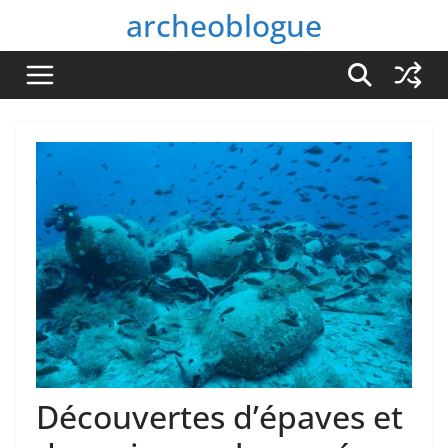
Passer
archeoblogue
au
contenu
Découvertes d’épaves et