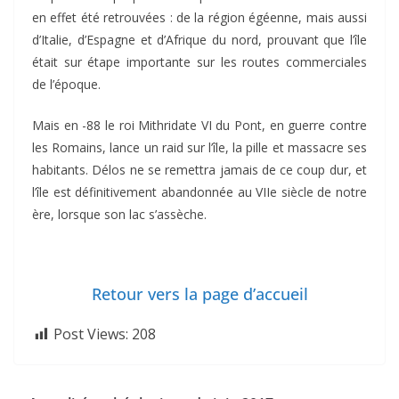
en effet été retrouvées : de la région égéenne, mais aussi
d’Italie, d’Espagne et d’Afrique du nord, prouvant que l’île
était sur étape importante sur les routes commerciales
de l’époque.
Mais en -88 le roi Mithridate VI du Pont, en guerre contre
les Romains, lance un raid sur l’île, la pille et massacre ses
habitants. Délos ne se remettra jamais de ce coup dur, et
l’île est définitivement abandonnée au VIIe siècle de notre
ère, lorsque son lac s’assèche.
Retour vers la page d’accueil
Post Views:
208