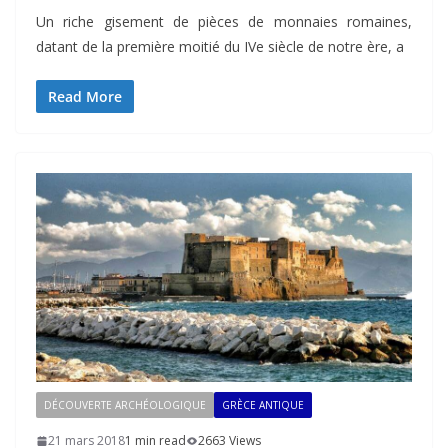
Un riche gisement de pièces de monnaies romaines,
datant de la première moitié du IVe siècle de notre ère, a
Read More
DÉCOUVERTE ARCHÉOLOGIQUE
GRÈCE ANTIQUE
21 mars 2018
1 min read
2663 Views