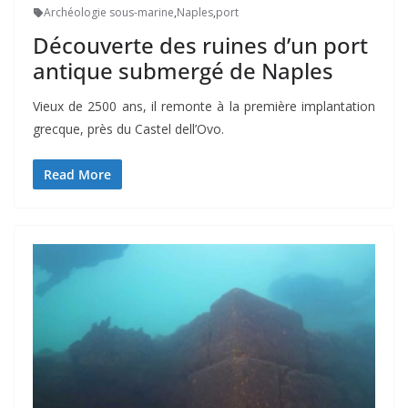
Archéologie sous-marine
,
Naples
,
port
Découverte des ruines d’un port
antique submergé de Naples
Vieux de 2500 ans, il remonte à la première implantation
grecque, près du Castel dell’Ovo.
Read More