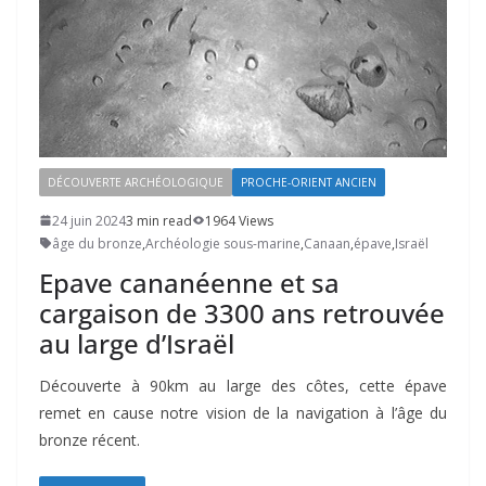
DÉCOUVERTE ARCHÉOLOGIQUE
PROCHE-ORIENT ANCIEN
24 juin 2024
3 min read
1964 Views
âge du bronze
,
Archéologie sous-marine
,
Canaan
,
épave
,
Israël
Epave cananéenne et sa
cargaison de 3300 ans retrouvée
au large d’Israël
Découverte à 90km au large des côtes, cette épave
remet en cause notre vision de la navigation à l’âge du
bronze récent.