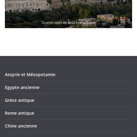
Grands sites de la Grèce antique
Assyrie et Mésopotamie
Egypte ancienne
Grèce antique
Rome antique
Chine ancienne