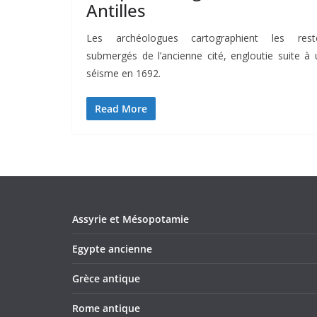
Antilles
Les archéologues cartographient les rest
submergés de l’ancienne cité, engloutie suite à 
séisme en 1692.
Read More
Assyrie et Mésopotamie
Egypte ancienne
Grèce antique
Rome antique