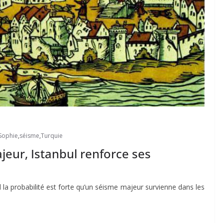
-Sophie
,
séisme
,
Turquie
jeur, Istanbul renforce ses
la probabilité est forte qu’un séisme majeur survienne dans les