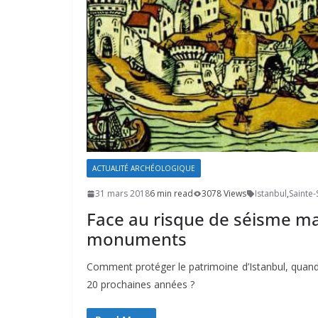
ACTUALITÉ ARCHÉOLOGIQUE
31 mars 2018
6 min read
3078 Views
Istanbul
,
Sainte
Face au risque de séisme ma
monuments
Comment protéger le patrimoine d’Istanbul, quand 
20 prochaines années ?