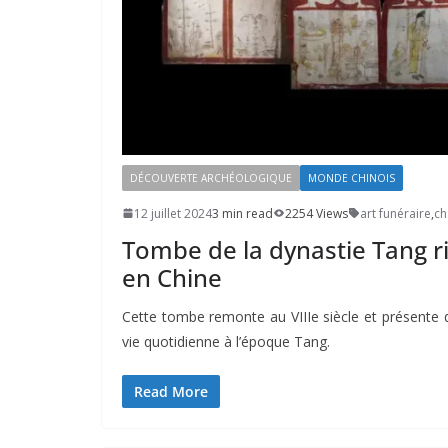
DÉCOUVERTE ARCHÉOLOGIQUE
MONDE CHINOIS
12 juillet 2024
3 min read
2254 Views
art funéraire
,
c
Tombe de la dynastie Tang r
en Chine
Cette tombe remonte au VIIIe siècle et présente
vie quotidienne à l’époque Tang.
Read More