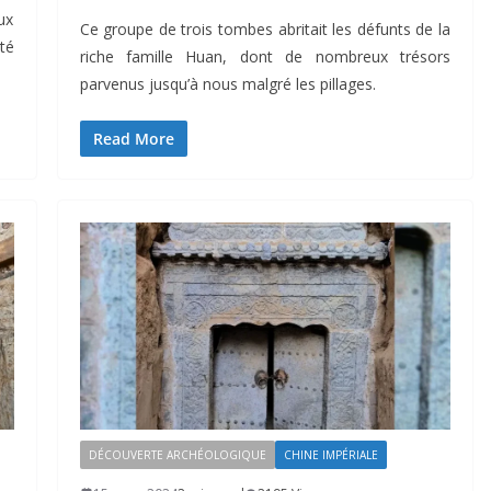
ux
Ce groupe de trois tombes abritait les défunts de la
té
riche famille Huan, dont de nombreux trésors
parvenus jusqu’à nous malgré les pillages.
Read More
DÉCOUVERTE ARCHÉOLOGIQUE
CHINE IMPÉRIALE