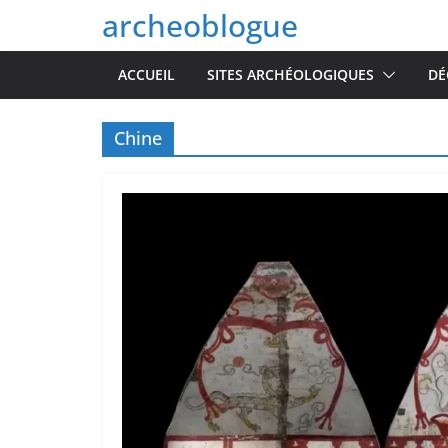
Passer
archeoblogue
au
contenu
ACCUEIL
SITES ARCHÉOLOGIQUES
DÉ
Chine