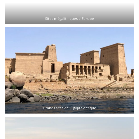
Sites mégalithiques d'Europe
Grands sites de l'Egypte antique