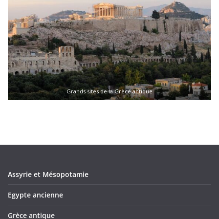
Grands sites de la Grèce antique
Assyrie et Mésopotamie
Egypte ancienne
Grèce antique