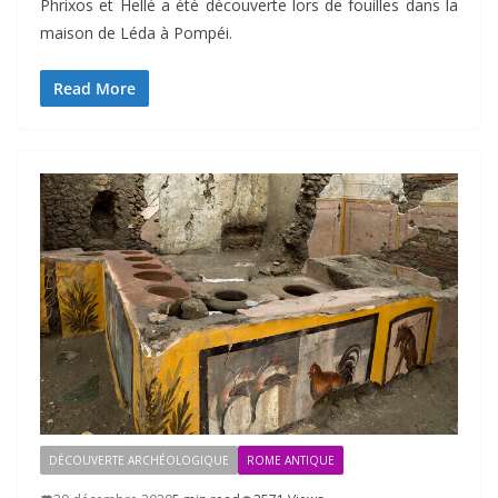
Phrixos et Hellé a été découverte lors de fouilles dans la
maison de Léda à Pompéi.
Read More
DÉCOUVERTE ARCHÉOLOGIQUE
ROME ANTIQUE