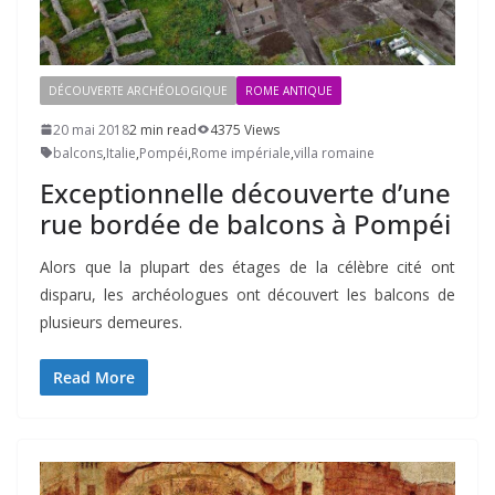
DÉCOUVERTE ARCHÉOLOGIQUE
ROME ANTIQUE
20 mai 2018
2 min read
4375 Views
balcons
,
Italie
,
Pompéi
,
Rome impériale
,
villa romaine
Exceptionnelle découverte d’une
rue bordée de balcons à Pompéi
Alors que la plupart des étages de la célèbre cité ont
disparu, les archéologues ont découvert les balcons de
plusieurs demeures.
Read More