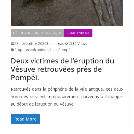
DÉCOUVERTE ARCHÉOLOGIQUE
ROME ANTIQUE
23 novembre 2020
3 min read
1535 Views
éruption volcanique
,
Italie
,
Pompéi
Deux victimes de l’éruption du
Vésuve retrouvées près de
Pompéi.
Retrouvés dans la périphérie de la ville antique, ces deux
hommes seraient temporairement parvenus à échapper
au début de l’éruption du Vésuve.
Read More