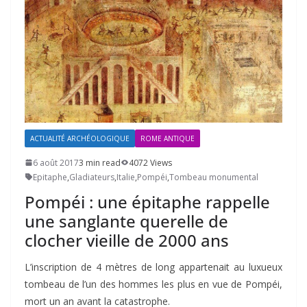
ACTUALITÉ ARCHÉOLOGIQUE
ROME ANTIQUE
6 août 2017
3 min read
4072 Views
Epitaphe
,
Gladiateurs
,
Italie
,
Pompéi
,
Tombeau monumental
Pompéi : une épitaphe rappelle
une sanglante querelle de
clocher vieille de 2000 ans
L’inscription de 4 mètres de long appartenait au luxueux
tombeau de l’un des hommes les plus en vue de Pompéi,
mort un an avant la catastrophe.