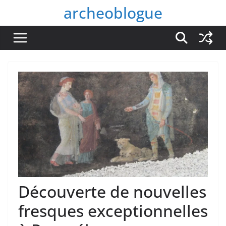
Passer
archeoblogue
au
contenu
Découverte de nouvelles
fresques exceptionnelles