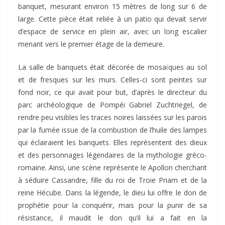
banquet, mesurant environ 15 mètres de long sur 6 de
large. Cette pièce était reliée à un patio qui devait servir
d’espace de service en plein air, avec un long escalier
menant vers le premier étage de la demeure.
La salle de banquets était décorée de mosaïques au sol
et de fresques sur les murs. Celles-ci sont peintes sur
fond noir, ce qui avait pour but, d’après le directeur du
parc archéologique de Pompéi Gabriel Zuchtriegel, de
rendre peu visibles les traces noires laissées sur les parois
par la fumée issue de la combustion de l’huile des lampes
qui éclairaient les banquets. Elles représentent des dieux
et des personnages légendaires de la mythologie gréco-
romaine. Ainsi, une scène représente le Apollon cherchant
à séduire Cassandre, fille du roi de Troie Priam et de la
reine Hécube. Dans la légende, le dieu lui offre le don de
prophétie pour la conquérir, mais pour la punir de sa
résistance, il maudit le don qu’il lui a fait en la