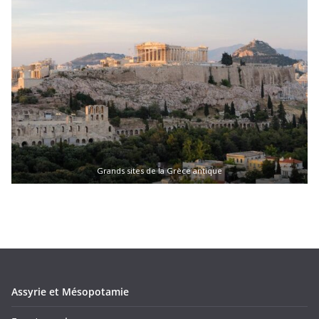
Grands sites de la Grèce antique
Assyrie et Mésopotamie