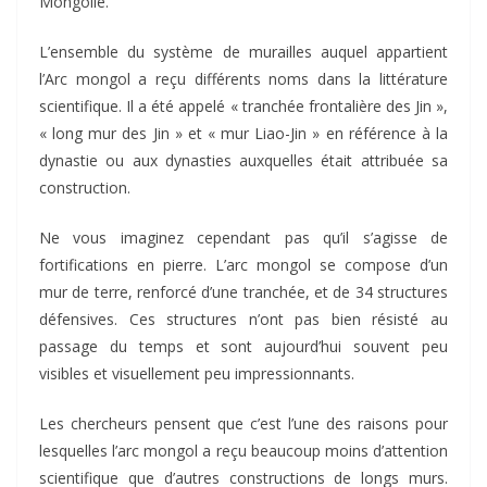
Mongolie.
L’ensemble du système de murailles auquel appartient
l’Arc mongol a reçu différents noms dans la littérature
scientifique. Il a été appelé « tranchée frontalière des Jin »,
« long mur des Jin » et « mur Liao-Jin » en référence à la
dynastie ou aux dynasties auxquelles était attribuée sa
construction.
Ne vous imaginez cependant pas qu’il s’agisse de
fortifications en pierre. L’arc mongol se compose d’un
mur de terre, renforcé d’une tranchée, et de 34 structures
défensives. Ces structures n’ont pas bien résisté au
passage du temps et sont aujourd’hui souvent peu
visibles et visuellement peu impressionnants.
Les chercheurs pensent que c’est l’une des raisons pour
lesquelles l’arc mongol a reçu beaucoup moins d’attention
scientifique que d’autres constructions de longs murs.