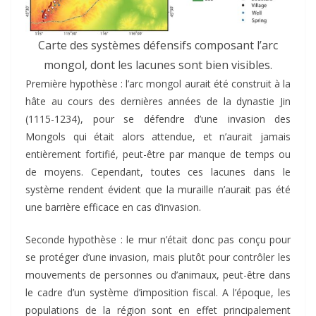
Carte des systèmes défensifs composant l’arc
mongol, dont les lacunes sont bien visibles.
Première hypothèse : l’arc mongol aurait été construit à la
hâte au cours des dernières années de la dynastie Jin
(1115-1234), pour se défendre d’une invasion des
Mongols qui était alors attendue, et n’aurait jamais
entièrement fortifié, peut-être par manque de temps ou
de moyens. Cependant, toutes ces lacunes dans le
système rendent évident que la muraille n’aurait pas été
une barrière efficace en cas d’invasion.
Seconde hypothèse : le mur n’était donc pas conçu pour
se protéger d’une invasion, mais plutôt pour contrôler les
mouvements de personnes ou d’animaux, peut-être dans
le cadre d’un système d’imposition fiscal. A l’époque, les
populations de la région sont en effet principalement