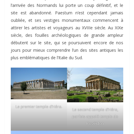
l’arrivée des Normands lui porte un coup définitif, et le
site est abandonné. Paestum n’est cependant jamais
oubliée, et ses vestiges monumentaux commencent à
attirer les artistes et voyageurs au XVIIIe siècle. Au XIXe
siècle, des fouilles archéologiques de grande ampleur
débutent sur le site, qui se poursuivent encore de nos
jours pour mieux comprendre l’un des sites antiques les
plus emblématiques de l’Italie du Sud.
Le premier temple d’Héra.
Le second temple d’Héra,
parfois appelé temple de
Poséidon