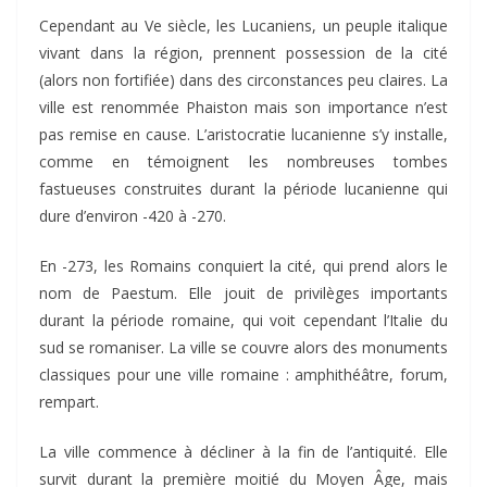
Cependant au Ve siècle, les Lucaniens, un peuple italique
vivant dans la région, prennent possession de la cité
(alors non fortifiée) dans des circonstances peu claires. La
ville est renommée Phaiston mais son importance n’est
pas remise en cause. L’aristocratie lucanienne s’y installe,
comme en témoignent les nombreuses tombes
fastueuses construites durant la période lucanienne qui
dure d’environ -420 à -270.
En -273, les Romains conquiert la cité, qui prend alors le
nom de Paestum. Elle jouit de privilèges importants
durant la période romaine, qui voit cependant l’Italie du
sud se romaniser. La ville se couvre alors des monuments
classiques pour une ville romaine : amphithéâtre, forum,
rempart.
La ville commence à décliner à la fin de l’antiquité. Elle
survit durant la première moitié du Moyen Âge, mais