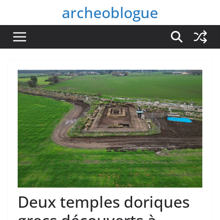
Passer
archeoblogue
au
contenu
Deux temples doriques