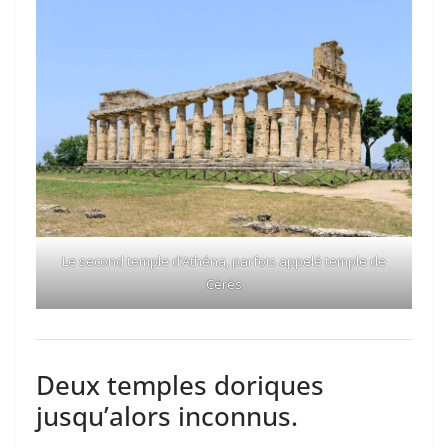
Le second temple d’Athéna, parfois appelé temple de
Cérès
Deux temples doriques
jusqu’alors inconnus.