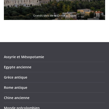
Grands sites de la Grèce antique
Assyrie et Mésopotamie
Egypte ancienne
Grèce antique
Rome antique
Chine ancienne
Monde précolombien