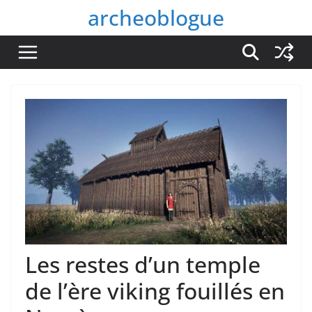
Passer
archeoblogue
au
contenu
Les restes d’un temple
de l’ère viking fouillés en