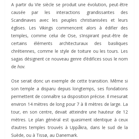
A partir du VIe siècle se produit une évolution, peut-être
causée par les interactions grandissantes des
Scandinaves avec les peuples christianisées et leurs
églises. Les Vikings commencent alors à édifier des
temples, comme celui de Ose, s’inspirant peut-être de
certains éléments architecturaux des basiliques
chrétiennes, comme le style de toiture ou les tours. Les
sagas désignent ce nouveau genre d’édifices sous le nom
de
hov
.
Ose serait donc un exemple de cette transition. Même si
son temple a disparu depuis longtemps, ses fondations
permettent de connaître sa disposition précise. Il mesurait
environ 14 mètres de long pour 7 à 8 mètres de large. La
tour, en son centre, devait atteindre une hauteur de 12
mètres. Le plan général est quasiment identique à ceux
d’autres temples trouvés à Uppåkra, dans le sud de la
Suède, ou à Tissø, au Danemark.