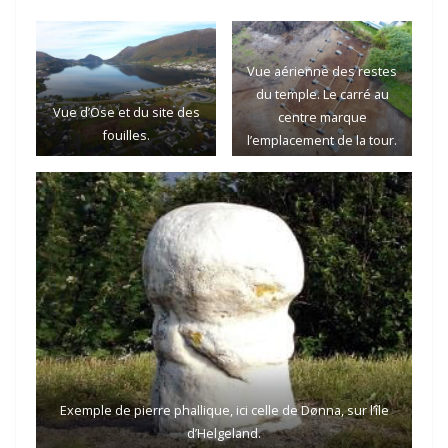
Vue aérienne des restes
du temple. Le carré au
Vue d’Ose et du site des
centre marque
fouilles.
l’emplacement de la tour.
Exemple de pierre phallique, ici celle de Dønna, sur l’île
d’Helgeland.