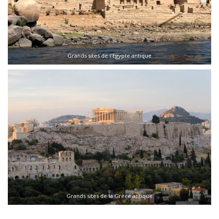
Grands sites de l'Egypte antique
Grands sites de la Grèce antique