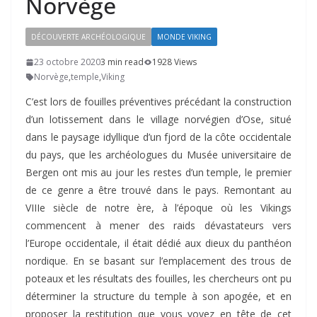
Norvège
DÉCOUVERTE ARCHÉOLOGIQUE
MONDE VIKING
23 octobre 2020
3 min read
1928 Views
Norvège
,
temple
,
Viking
C’est lors de fouilles préventives précédant la construction
d’un lotissement dans le village norvégien d’Ose, situé
dans le paysage idyllique d’un fjord de la côte occidentale
du pays, que les archéologues du Musée universitaire de
Bergen ont mis au jour les restes d’un temple, le premier
de ce genre a être trouvé dans le pays. Remontant au
VIIIe siècle de notre ère, à l’époque où les Vikings
commencent à mener des raids dévastateurs vers
l’Europe occidentale, il était dédié aux dieux du panthéon
nordique. En se basant sur l’emplacement des trous de
poteaux et les résultats des fouilles, les chercheurs ont pu
déterminer la structure du temple à son apogée, et en
proposer la restitution que vous voyez en tête de cet