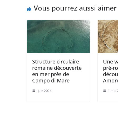
Vous pourrez aussi aimer
Structure circulaire
Une v
romaine découverte
pré-r
en mer près de
décou
Campo di Mare
Amoros
1 juin 2024
11 mai 