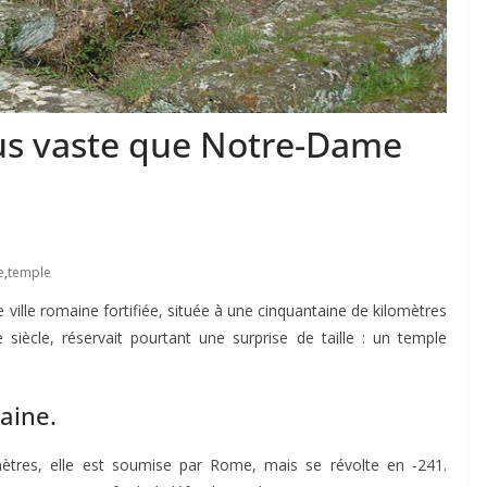
us vaste que Notre-Dame
e
,
temple
ne ville romaine fortifiée, située à une cinquantaine de kilomètres
iècle, réservait pourtant une surprise de taille : un temple
aine.
omètres, elle est soumise par Rome, mais se révolte en -241.