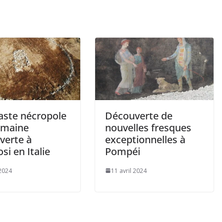
aste nécropole
Découverte de
omaine
nouvelles fresques
verte à
exceptionnelles à
i en Italie
Pompéi
2024
11 avril 2024