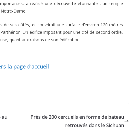
importantes, a réalisé une découverte étonnante : un temple
à Notre-Dame.
s de ses côtés, et couvrirait une surface d’environ 120 mètres
du Parthénon. Un édifice imposant pour une cité de second ordre,
onse, quant aux raisons de son édification.
rs la page d’accueil
e au
Près de 200 cercueils en forme de bateau
retrouvés dans le Sichuan