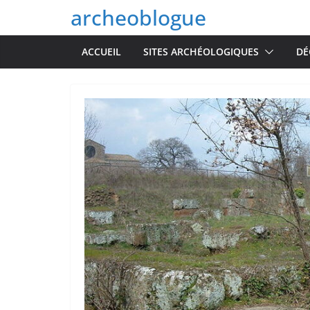
Passer
archeoblogue
au
contenu
ACCUEIL
SITES ARCHÉOLOGIQUES
DÉ