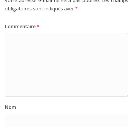
Votre adresse e-mail ne sera pas publiée.
Les champs
obligatoires sont indiqués avec
*
Commentaire
*
Nom