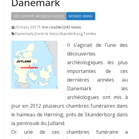
Danemark
DÉCOUVERTE ARCHÉOLOGIQUE
MONDE VIKING
20 mars 2017
1 min read
2043 Views
Danemark
,
Gorm le Vieux
,
Skanderborg
,
Tombe
Il s’agirait de l’une des
découvertes
archéologiques les plus
importantes de ces
dernières années au
Danemark : les
archéologues ont mis à
jour en 2012 plusieurs chambres funéraires dans
le hameau de Hørning, près de Skanderborg dans
la péninsule du Jutland.
Or une de ces chambres funéraire a