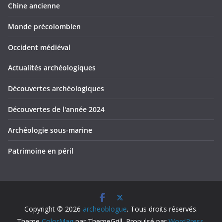
Chine ancienne
Monde précolombien
Occident médiéval
Actualités archéologiques
Découvertes archéologiques
Découvertes de l'année 2024
Archéologie sous-marine
Patrimoine en péril
Copyright © 2026
archeoblogue
. Tous droits réservés.
Theme
ColorMag
par ThemeGrill. Propulsé par
WordPress
.