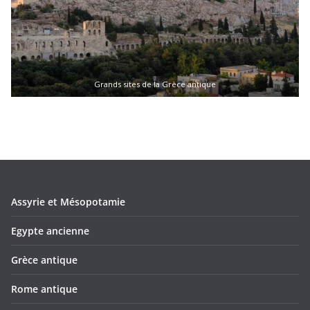
Grands sites de la Grèce antique
Assyrie et Mésopotamie
Egypte ancienne
Grèce antique
Rome antique