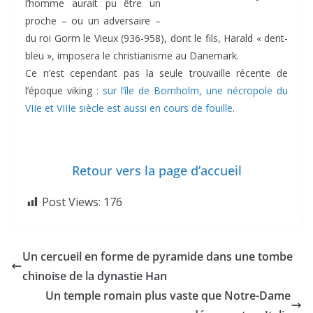
l’homme aurait pu être un
proche – ou un adversaire –
du roi Gorm le Vieux (936-958), dont le fils, Harald « dent-
bleu », imposera le christianisme au Danemark.
Ce n’est cependant pas la seule trouvaille récente de
l’époque viking :
sur l’île de Bornholm, une nécropole du
VIIe et VIIIe siècle est aussi en cours de fouille
.
Retour vers la page d’accueil
Post Views:
176
Un cercueil en forme de pyramide dans une tombe
chinoise de la dynastie Han
Un temple romain plus vaste que Notre-Dame