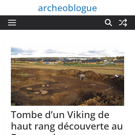
Passer
archeoblogue
au
contenu
Tombe d’un Viking de
haut rang découverte au