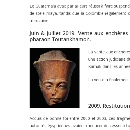
Le Guatemala avait par ailleurs réussi à faire suspen
de stèle maya, tandis que la Colombie (également co
mexicaine.
Juin & juillet 2019. Vente aux enchères
pharaon Toutankhamon.
La vente aux enchères
une action judiciaire 
Karnak dans les année
La vente a finalement li
2009. Restitutio
Acquis de bonne foi entre 2000 et 2003, ces fragmen
autorités égyptiennes avaient menacer de cesser « to