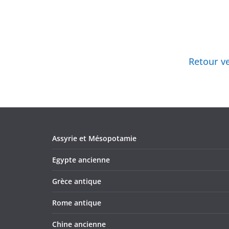
Retour ve
Assyrie et Mésopotamie
Egypte ancienne
Grèce antique
Rome antique
Chine ancienne