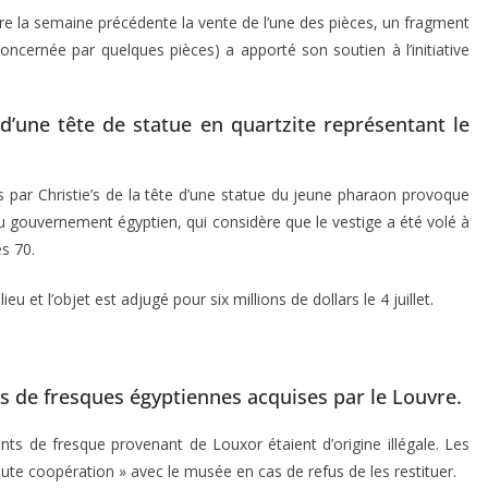
dre la semaine précédente la vente de l’une des pièces, un fragment
ncernée par quelques pièces) a apporté son soutien à l’initiative
 d’une tête de statue en quartzite représentant le
 par Christie’s de la tête d’une statue du jeune pharaon provoque
du gouvernement égyptien, qui considère que le vestige a été volé à
s 70.
eu et l’objet est adjugé pour six millions de dollars le 4 juillet.
ns de fresques égyptiennes acquises par le Louvre.
ts de fresque provenant de Louxor étaient d’origine illégale. Les
ute coopération » avec le musée en cas de refus de les restituer.