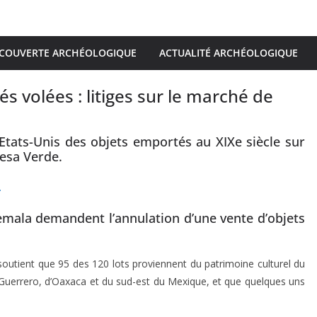
COUVERTE ARCHÉOLOGIQUE
ACTUALITÉ ARCHÉOLOGIQUE
és volées : litiges sur le marché de
Etats-Unis des objets emportés au XIXe siècle sur
Mesa Verde.
.
mala demandent l’annulation d’une vente d’objets
soutient que 95 des 120 lots proviennent du patrimoine culturel du
 Guerrero, d’Oaxaca et du sud-est du Mexique, et que quelques uns