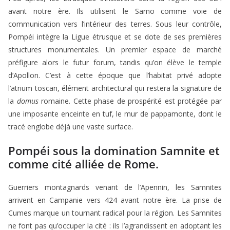
avant notre ère. Ils utilisent le Sarno comme voie de
communication vers l’intérieur des terres. Sous leur contrôle,
Pompéi intègre la Ligue étrusque et se dote de ses premières
structures monumentales. Un premier espace de marché
préfigure alors le futur forum, tandis qu’on élève le temple
d’Apollon. C’est à cette époque que l’habitat privé adopte
l’atrium toscan, élément architectural qui restera la signature de
la
domus
romaine. Cette phase de prospérité est protégée par
une imposante enceinte en tuf, le mur de pappamonte, dont le
tracé englobe déjà une vaste surface.
Pompéi sous la domination Samnite et
comme cité alliée de Rome.
Guerriers montagnards venant de l’Apennin, les Samnites
arrivent en Campanie vers 424 avant notre ère. La prise de
Cumes marque un tournant radical pour la région. Les Samnites
ne font pas qu’occuper la cité : ils l’agrandissent en adoptant les