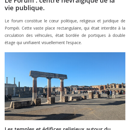
Le Forum : centre névralgique de la
vie publique.
Le forum constitue le cœur politique, religieux et juridique de
Pompéi. Cette vaste place rectangulaire, qui était interdite à la
circulation des véhicules, était bordée de portiques à double
étage qui unifiaient visuellement l’espace.
Les temples et édifices religieux autour du