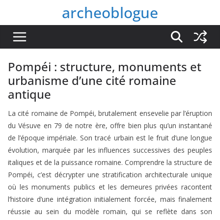
Passer
archeoblogue
au
contenu
Pompéi : structure, monuments et
urbanisme d’une cité romaine
antique
La cité romaine de Pompéi, brutalement ensevelie par l’éruption
du Vésuve en 79 de notre ère, offre bien plus qu’un instantané
de l’époque impériale. Son tracé urbain est le fruit d’une longue
évolution, marquée par les influences successives des peuples
italiques et de la puissance romaine. Comprendre la structure de
Pompéi, c’est décrypter une stratification architecturale unique
où les monuments publics et les demeures privées racontent
l’histoire d’une intégration initialement forcée, mais finalement
réussie au sein du modèle romain, qui se reflète dans son