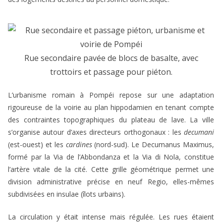
Rue secondaire pavée de blocs de basalte, avec
trottoirs et passage pour piéton.
L’urbanisme romain à Pompéi repose sur une adaptation
rigoureuse de la voirie au plan hippodamien en tenant compte
des contraintes topographiques du plateau de lave. La ville
s’organise autour d’axes directeurs orthogonaux : les
decumani
(est-ouest) et les
cardines
(nord-sud). Le Decumanus Maximus,
formé par la Via de l’Abbondanza et la Via di Nola, constitue
l’artère vitale de la cité. Cette grille géométrique permet une
division administrative précise en neuf Regio, elles-mêmes
subdivisées en insulae (îlots urbains).
La circulation y était intense mais régulée. Les rues étaient