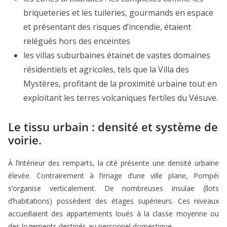
briqueteries et les tuileries, gourmands en espace
et présentant des risques d’incendie, étaient
relégués hors des enceintes
les villas suburbaines étainet de vastes domaines
résidentiels et agricoles, tels que la Villa des
Mystères, profitant de la proximité urbaine tout en
exploitant les terres volcaniques fertiles du Vésuve.
Le tissu urbain : densité et système de
voirie.
À l’intérieur des remparts, la cité présente une densité urbaine
élevée. Contrairement à l’image d’une ville plane, Pompéi
s’organise verticalement. De nombreuses insulae (îlots
d’habitations) possèdent des étages supérieurs. Ces niveaux
accueillaient des appartements loués à la classe moyenne ou
des logements destinés au personnel domestique.