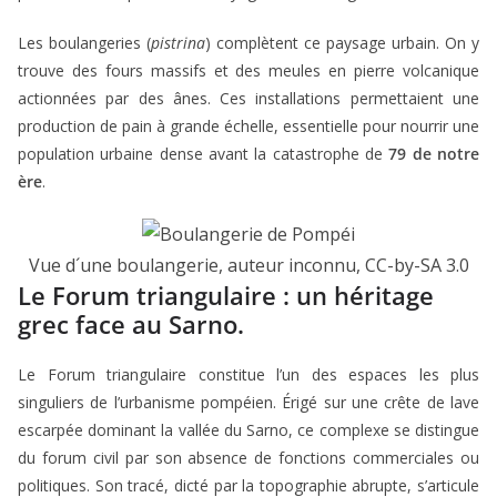
Les boulangeries (
pistrina
) complètent ce paysage urbain. On y
trouve des fours massifs et des meules en pierre volcanique
actionnées par des ânes. Ces installations permettaient une
production de pain à grande échelle, essentielle pour nourrir une
population urbaine dense avant la catastrophe de
79 de notre
ère
.
Vue d´une boulangerie, auteur inconnu, CC-by-SA 3.0
Le Forum triangulaire : un héritage
grec face au Sarno.
Le Forum triangulaire constitue l’un des espaces les plus
singuliers de l’urbanisme pompéien. Érigé sur une crête de lave
escarpée dominant la vallée du Sarno, ce complexe se distingue
du forum civil par son absence de fonctions commerciales ou
politiques. Son tracé, dicté par la topographie abrupte, s’articule