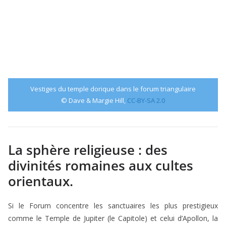
Vestiges du temple dorique dans le forum triangulaire
© Dave & Margie Hill,
CC-BY-SA 2.0
La sphère religieuse : des
divinités romaines aux cultes
orientaux.
Si le Forum concentre les sanctuaires les plus prestigieux
comme le Temple de Jupiter (le Capitole) et celui d’Apollon, la