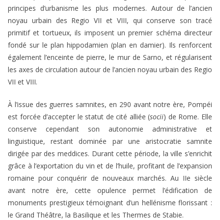
principes d’urbanisme les plus modernes. Autour de l’ancien
noyau urbain des Regio VII et VIII, qui conserve son tracé
primitif et tortueux, ils imposent un premier schéma directeur
fondé sur le plan hippodamien (plan en damier). Ils renforcent
également l’enceinte de pierre, le mur de Sarno, et régularisent
les axes de circulation autour de l’ancien noyau urbain des Regio
VII et VIII.
À l’issue des guerres samnites, en 290 avant notre ère, Pompéi
est forcée d’accepter le statut de cité alliée (
socii
) de Rome. Elle
conserve cependant son autonomie administrative et
linguistique, restant dominée par une aristocratie samnite
dirigée par des meddices. Durant cette période, la ville s’enrichit
grâce à l’exportation du vin et de l’huile, profitant de l’expansion
romaine pour conquérir de nouveaux marchés. Au IIe siècle
avant notre ère, cette opulence permet l’édification de
monuments prestigieux témoignant d’un hellénisme florissant :
le Grand Théâtre, la Basilique et les Thermes de Stabie.