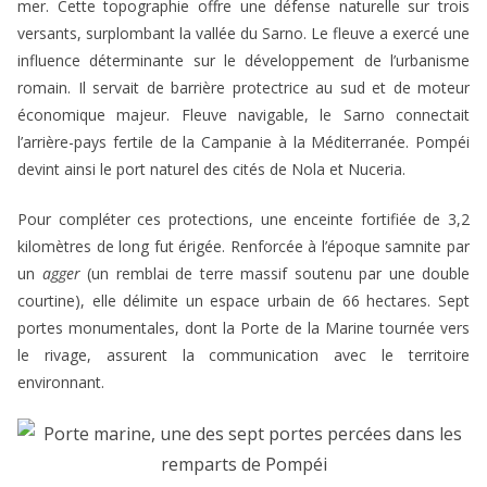
mer. Cette topographie offre une défense naturelle sur trois
versants, surplombant la vallée du Sarno. Le fleuve a exercé une
influence déterminante sur le développement de l’urbanisme
romain. Il servait de barrière protectrice au sud et de moteur
économique majeur. Fleuve navigable, le Sarno connectait
l’arrière-pays fertile de la Campanie à la Méditerranée. Pompéi
devint ainsi le port naturel des cités de Nola et Nuceria.
Pour compléter ces protections, une enceinte fortifiée de 3,2
kilomètres de long fut érigée. Renforcée à l’époque samnite par
un
agger
(un remblai de terre massif soutenu par une double
courtine), elle délimite un espace urbain de 66 hectares. Sept
portes monumentales, dont la Porte de la Marine tournée vers
le rivage, assurent la communication avec le territoire
environnant.