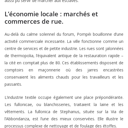
aussi pu servir de marcher aux esclaves.
L’économie locale : marchés et
commerces de rue.
Au-delà du calme solennel du forum, Pompéi bouillonne d’une
activité commerciale incessante. La ville fonctionne comme un
centre de services et de petite industrie. Les rues sont jalonnées
de thermopolia, l’équivalent antique de la restauration rapide –
la cité en comptait plus de 80. Ces établissements disposent de
comptoirs en maçonnerie où des jarres encastrées
conservaient les aliments chauds pour les travailleurs et les
passants.
L’industrie textile occupe également une place prépondérante.
Les fullonicae, ou blanchisseries, traitaient la laine et les
vêtements. La fullonica de Stephanus, située sur la Via de
l’Abbondanza, est l’une des mieux conservées. Elle illustre le
processus complexe de nettoyage et de foulage des étoffes.