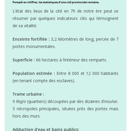
Pompéi en chiffres, les statistiques d’une cité provinciale romaine.
L’état des lieux de la cité en 79 de notre ère peut se
résumer par quelques indicateurs clés qui témoignent
de sa vitalité.
Enceinte fortifiée :
3,2 kilomètres de long, percée de 7
portes monumentales.
Superficie :
66 hectares à l’intérieur des remparts.
Population estimée :
Entre 8 000 et 12 000 habitants
(en tenant compte des esclaves).
Trame urbaine :
9
Regio
(quartiers) découpées par des dizaines d’
insulae
.
5 nécropoles principales, situées près des portes mais
hors des murs.
Adduction d’eau et bains publics: