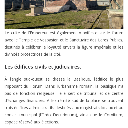
Le culte de l’Empereur est également manifeste sur le forum
avec le Temple de Vespasien et le Sanctuaire des Lares Publics,
destinés à célébrer la loyauté envers la figure impériale et les
divinités protectrices de la cité.
Les édifices civils et judiciaires.
À l’angle sud-ouest se dresse la Basilique, l’édifice le plus
imposant du Forum. Dans l’urbanisme romain, la basilique n’a
pas de fonction religieuse : elle sert de tribunal et de centre
d’échanges financiers. À l’extrémité sud de la place se trouvent
trois édifices administratifs destinés aux magistrats locaux et au
conseil municipal (l’Ordo Decurionum), ainsi que le Comitium,
espace réservé aux élections.