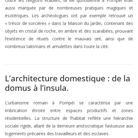
Outre les religions établies, la vie quotidienne à Pompéi était
aussi marquée par de nombreuses pratiques magiques et
ésotériques. Les archéologues ont par exemple retrouvé un
« trésor de sorcières » dans la Maison du Jardin, contenant des
objets en cristal de roche, en ambre et des scarabées, prouvant
l’existence de rituels contre le mauvais œil, ainsi que de
nombreux talismans et amulettes dans toute la cité.
L’architecture domestique : de la
domus à l’insula.
L’urbanisme romain à Pompéi se caractérise par une
imbrication étroite entre espaces productifs et zones
résidentielles. La structure de l’habitat reflète une hiérarchie
sociale rigide, allant de la demeure aristocratique fastueuse aux
logements précaires des travailleurs et des esclaves.