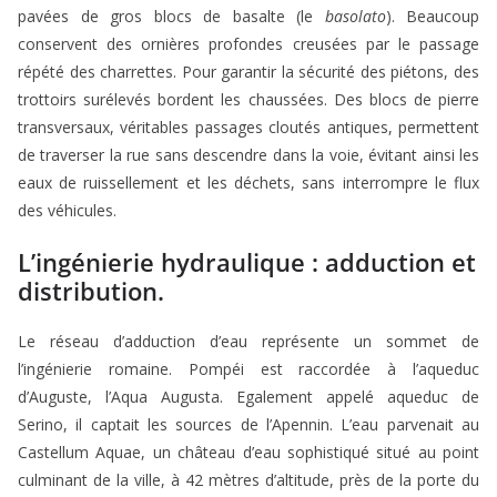
pavées de gros blocs de basalte (le
basolato
). Beaucoup
conservent des ornières profondes creusées par le passage
répété des charrettes. Pour garantir la sécurité des piétons, des
trottoirs surélevés bordent les chaussées. Des blocs de pierre
transversaux, véritables passages cloutés antiques, permettent
de traverser la rue sans descendre dans la voie, évitant ainsi les
eaux de ruissellement et les déchets, sans interrompre le flux
des véhicules.
L’ingénierie hydraulique : adduction et
distribution.
Le réseau d’adduction d’eau représente un sommet de
l’ingénierie romaine. Pompéi est raccordée à l’aqueduc
d’Auguste, l’Aqua Augusta. Egalement appelé aqueduc de
Serino, il captait les sources de l’Apennin. L’eau parvenait au
Castellum Aquae, un château d’eau sophistiqué situé au point
culminant de la ville, à 42 mètres d’altitude, près de la porte du