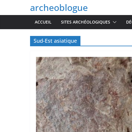
Passer
archeoblogue
au
contenu
ACCUEIL
SITES ARCHÉOLOGIQUES
DÉ
Sud-Est asiatique