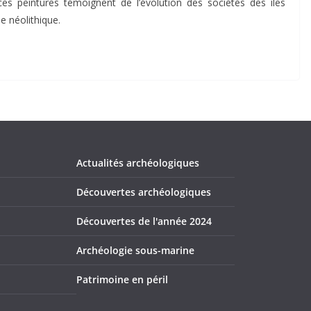
es peintures témoignent de l’évolution des sociétés des îles
e néolithique.
Actualités archéologiques
Découvertes archéologiques
Découvertes de l'année 2024
Archéologie sous-marine
Patrimoine en péril