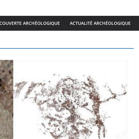
COUVERTE ARCHÉOLOGIQUE
ACTUALITÉ ARCHÉOLOGIQUE