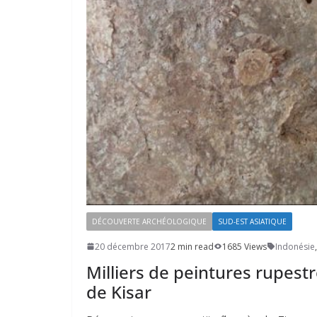
DÉCOUVERTE ARCHÉOLOGIQUE
SUD-EST ASIATIQUE
20 décembre 2017
2 min read
1685 Views
Indonésie
,
Milliers de peintures rupestr
de Kisar