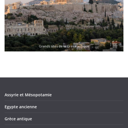
Grands sites de la Grèce antique
Assyrie et Mésopotamie
Egypte ancienne
Grèce antique