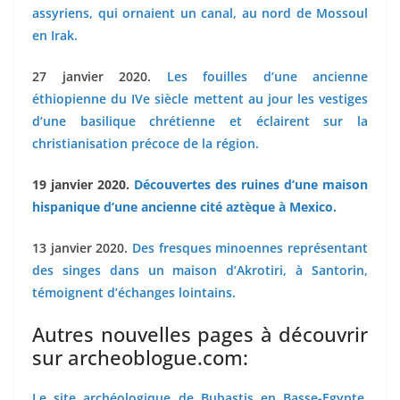
assyriens, qui ornaient un canal, au nord de Mossoul
en Irak.
27 janvier 2020.
Les fouilles d’une ancienne
éthiopienne du IVe siècle mettent au jour les vestiges
d’une basilique chrétienne et éclairent sur la
christianisation précoce de la région.
19 janvier 2020.
Découvertes des ruines d’une maison
hispanique d’une ancienne cité aztèque à Mexico.
13
janvier 2020.
Des fresques minoennes représentant
des singes dans un maison d’Akrotiri, à Santorin,
témoignent d’échanges lointains.
Autres nouvelles pages à découvrir
sur archeoblogue.com:
Le site archéologique de Bubastis en Basse-Egypte
,