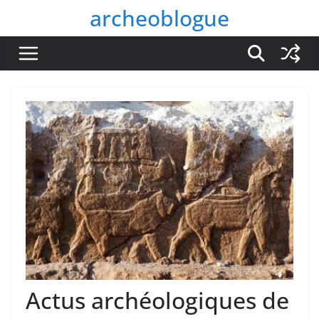
Passer
archeoblogue
au
contenu
Actus archéologiques de