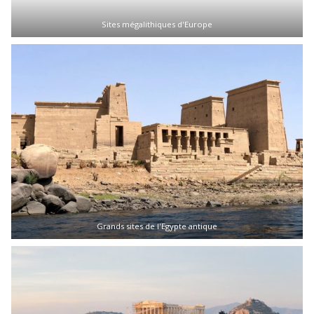
Sites mégalithiques d'Europe
Grands sites de l'Egypte antique