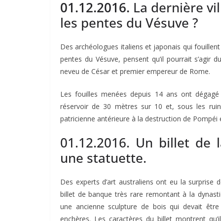
01.12.2016.
La dernière vil
les pentes du Vésuve ?
Des archéologues italiens et japonais qui fouillent 
pentes du Vésuve, pensent qu’il pourrait s’agir d
neveu de César et premier empereur de Rome.
Les fouilles menées depuis 14 ans ont dégagé
réservoir de 30 mètres sur 10 et, sous les ruin
patricienne antérieure à la destruction de Pompéi 
01.12.2016. Un billet de
une statuette.
Des experts d’art australiens ont eu la surprise 
billet de banque très rare remontant à la dynast
une ancienne sculpture de bois qui devait êtr
enchères. Les caractères du billet montrent qu’i