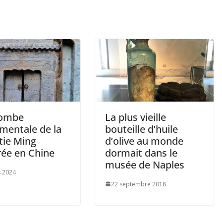
tombe
La plus vieille
entale de la
bouteille d’huile
tie Ming
d’olive au monde
rée en Chine
dormait dans le
musée de Naples
 2024
22 septembre 2018