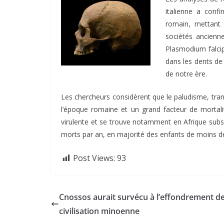
italienne a conf
romain, mettant
sociétés ancienne
Plasmodium falc
dans les dents de 
de notre ère.
Les chercheurs considèrent que le paludisme, tra
l’époque romaine et un grand facteur de mortali
virulente et se trouve notamment en Afrique subsa
morts par an, en majorité des enfants de moins d
Post Views:
93
Cnossos aurait survécu à l’effondrement de
civilisation minoenne