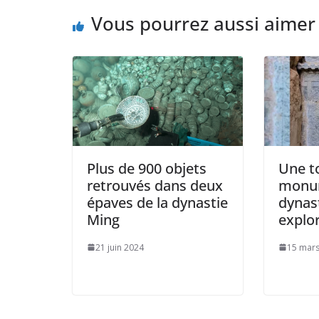
Vous pourrez aussi aimer
Plus de 900 objets
Une 
retrouvés dans deux
monum
épaves de la dynastie
dynas
Ming
explo
21 juin 2024
15 mars