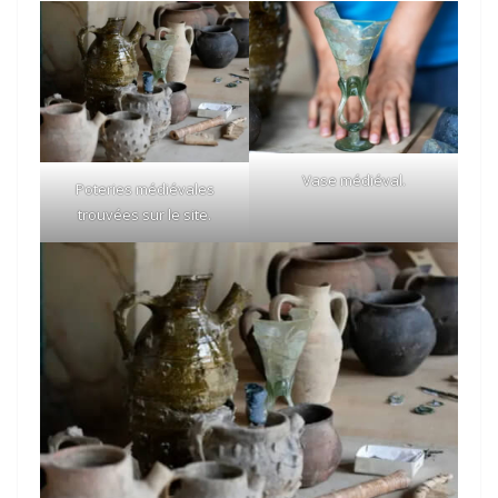
Vase médiéval.
Poteries médiévales
trouvées sur le site.