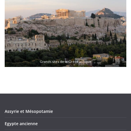
Grands sites de la Grèce antique
Assyrie et Mésopotamie
Egypte ancienne