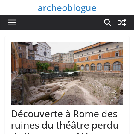
Passer
archeoblogue
au
contenu
Découverte à Rome des
ruines du théâtre perdu