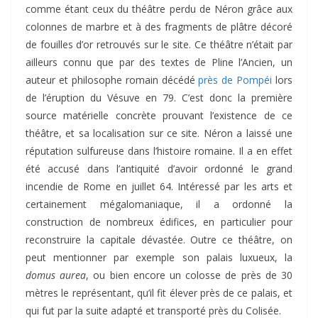
comme étant ceux du théâtre perdu de Néron grâce aux
colonnes de marbre et à des fragments de plâtre décoré
de fouilles d’or retrouvés sur le site. Ce théâtre n’était par
ailleurs connu que par des textes de Pline l’Ancien, un
auteur et philosophe romain décédé
près de Pompéi
lors
de l’éruption du Vésuve en 79. C’est donc la première
source matérielle concrète prouvant l’existence de ce
théâtre, et sa localisation sur ce site. Néron a laissé une
réputation sulfureuse dans l’histoire romaine. Il a en effet
été accusé dans l’antiquité d’avoir ordonné le grand
incendie de Rome en juillet 64. Intéressé par les arts et
certainement mégalomaniaque, il a ordonné la
construction de nombreux édifices, en particulier pour
reconstruire la capitale dévastée. Outre ce théâtre, on
peut mentionner par exemple son palais luxueux, la
domus aurea
, ou bien encore un colosse de près de 30
mètres le représentant, qu’il fit élever près de ce palais, et
qui fut par la suite adapté et transporté près du Colisée.