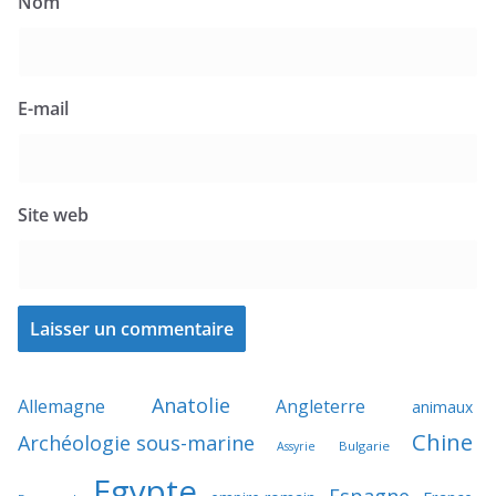
Nom
E-mail
Site web
Anatolie
Allemagne
Angleterre
animaux
Chine
Archéologie sous-marine
Bulgarie
Assyrie
Egypte
Espagne