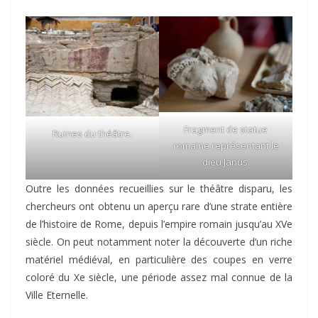
Fragment de statue
Ruines du théâtre.
romaine représentant le
dieu Janus.
Outre les données recueillies sur le théâtre disparu, les
chercheurs ont obtenu un aperçu rare d’une strate entière
de l’histoire de Rome, depuis l’empire romain jusqu’au XVe
siècle. On peut notamment noter la découverte d’un riche
matériel médiéval, en particulière des coupes en verre
coloré du Xe siècle, une période assez mal connue de la
Ville Eternelle.