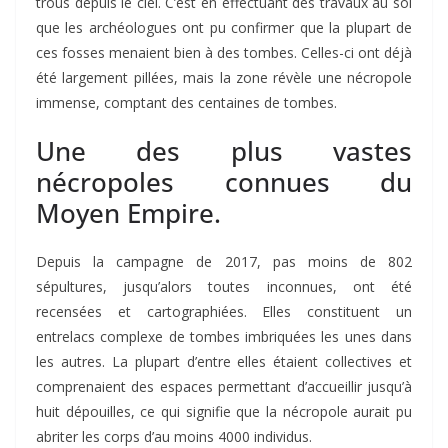
trous depuis le ciel. C’est en effectuant des travaux au sol
que les archéologues ont pu confirmer que la plupart de
ces fosses menaient bien à des tombes. Celles-ci ont déjà
été largement pillées, mais la zone révèle une nécropole
immense, comptant des centaines de tombes.
Une des plus vastes
nécropoles connues du
Moyen Empire.
Depuis la campagne de 2017, pas moins de 802
sépultures, jusqu’alors toutes inconnues, ont été
recensées et cartographiées. Elles constituent un
entrelacs complexe de tombes imbriquées les unes dans
les autres. La plupart d’entre elles étaient collectives et
comprenaient des espaces permettant d’accueillir jusqu’à
huit dépouilles, ce qui signifie que la nécropole aurait pu
abriter les corps d’au moins 4000 individus.