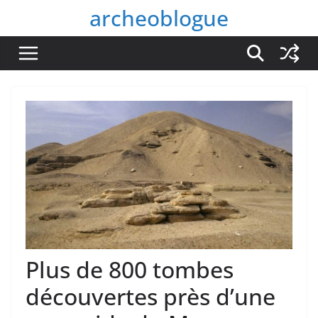
Passer
archeoblogue
au
contenu
Plus de 800 tombes
découvertes près d’une