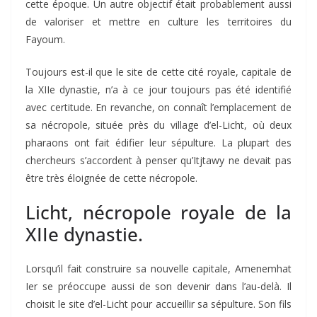
cette époque. Un autre objectif était probablement aussi
de valoriser et mettre en culture les territoires du
Fayoum.
Toujours est-il que le site de cette cité royale, capitale de
la XIIe dynastie, n’a à ce jour toujours pas été identifié
avec certitude. En revanche, on connaît l’emplacement de
sa nécropole, située près du village d’el-Licht, où deux
pharaons ont fait édifier leur sépulture. La plupart des
chercheurs s’accordent à penser qu’Itjtawy ne devait pas
être très éloignée de cette nécropole.
Licht, nécropole royale de la
XIIe dynastie.
Lorsqu’il fait construire sa nouvelle capitale, Amenemhat
Ier se préoccupe aussi de son devenir dans l’au-delà. Il
choisit le site d’el-Licht pour accueillir sa sépulture. Son fils