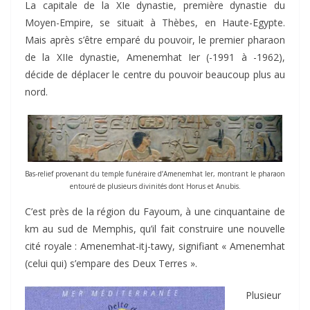
La capitale de la XIe dynastie, première dynastie du
Moyen-Empire, se situait à Thèbes, en Haute-Egypte.
Mais après s’être emparé du pouvoir, le premier pharaon
de la XIIe dynastie, Amenemhat Ier (-1991 à -1962),
décide de déplacer le centre du pouvoir beaucoup plus au
nord.
Bas-relief provenant du temple funéraire d’Amenemhat Ier, montrant le pharaon
entouré de plusieurs divinités dont Horus et Anubis.
C’est près de la région du Fayoum, à une cinquantaine de
km au sud de Memphis, qu’il fait construire une nouvelle
cité royale : Amenemhat-itj-tawy, signifiant « Amenemhat
(celui qui) s’empare des Deux Terres ».
Plusieur