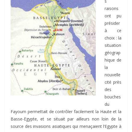
s
raisons
ont pu
présider
à ce
choix : la
situation
géograp
hique de
la
nouvelle
cité près
des
bouches
du
Fayoum permettait de contrôler facilement la Haute et la
Basse-Egypte, et se situait par ailleurs non loin de la
source des invasions asiatiques qui menaçaient l’Egypte à