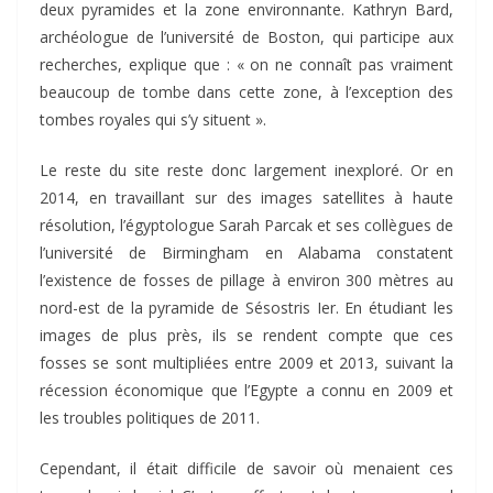
deux pyramides et la zone environnante. Kathryn Bard,
archéologue de l’université de Boston, qui participe aux
recherches, explique que : « on ne connaît pas vraiment
beaucoup de tombe dans cette zone, à l’exception des
tombes royales qui s’y situent ».
Le reste du site reste donc largement inexploré. Or en
2014, en travaillant sur des images satellites à haute
résolution, l’égyptologue Sarah Parcak et ses collègues de
l’université de Birmingham en Alabama constatent
l’existence de fosses de pillage à environ 300 mètres au
nord-est de la pyramide de Sésostris Ier. En étudiant les
images de plus près, ils se rendent compte que ces
fosses se sont multipliées entre 2009 et 2013, suivant la
récession économique que l’Egypte a connu en 2009 et
les troubles politiques de 2011.
Cependant, il était difficile de savoir où menaient ces