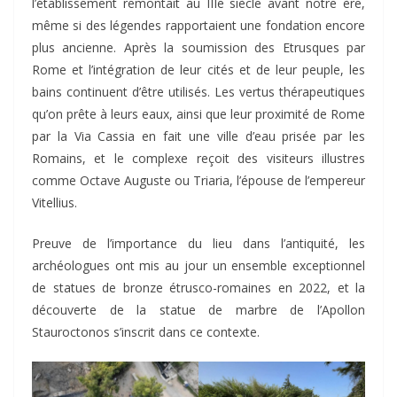
l’établissement remontait au IIIe siècle avant notre ère,
même si des légendes rapportaient une fondation encore
plus ancienne. Après la soumission des Etrusques par
Rome et l’intégration de leur cités et de leur peuple, les
bains continuent d’être utilisés. Les vertus thérapeutiques
qu’on prête à leurs eaux, ainsi que leur proximité de Rome
par la Via Cassia en fait une ville d’eau prisée par les
Romains, et le complexe reçoit des visiteurs illustres
comme Octave Auguste ou Triaria, l’épouse de l’empereur
Vitellius.
Preuve de l’importance du lieu dans l’antiquité, les
archéologues ont mis au jour un ensemble exceptionnel
de statues de bronze étrusco-romaines en 2022, et la
découverte de la statue de marbre de l’Apollon
Stauroctonos s’inscrit dans ce contexte.