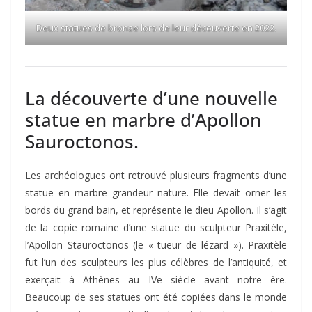
Deux statues de bronze lors de leur découverte en 2022.
La découverte d’une nouvelle
statue en marbre d’Apollon
Sauroctonos.
Les archéologues ont retrouvé plusieurs fragments d’une
statue en marbre grandeur nature. Elle devait orner les
bords du grand bain, et représente le dieu Apollon. Il s’agit
de la copie romaine d’une statue du sculpteur Praxitèle,
l’Apollon Stauroctonos (le « tueur de lézard »). Praxitèle
fut l’un des sculpteurs les plus célèbres de l’antiquité, et
exerçait à Athènes au IVe siècle avant notre ère.
Beaucoup de ses statues ont été copiées dans le monde