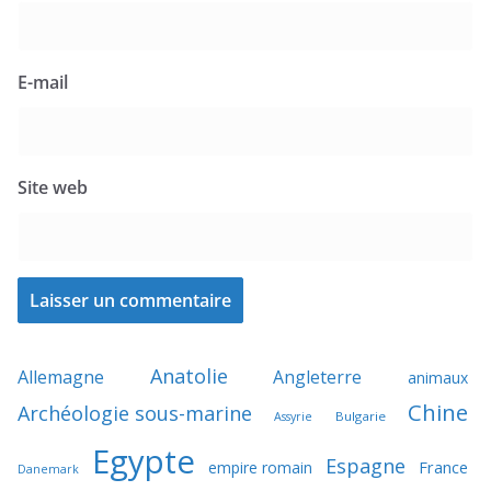
E-mail
Site web
Anatolie
Allemagne
Angleterre
animaux
Chine
Archéologie sous-marine
Bulgarie
Assyrie
Egypte
Espagne
France
empire romain
Danemark