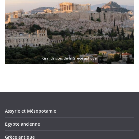
Grands sites de la Grèce antique
Assyrie et Mésopotamie
Egypte ancienne
Grèce antique