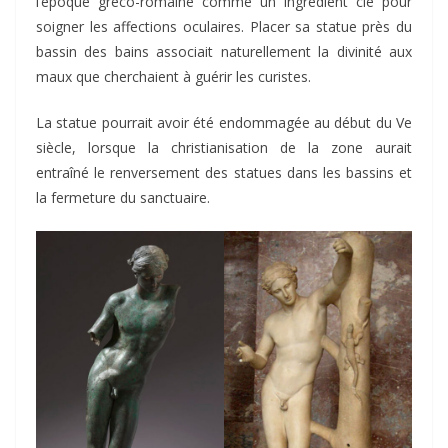
l’époque gréco-romaine comme un ingrédient clé pour
soigner les affections oculaires. Placer sa statue près du
bassin des bains associait naturellement la divinité aux
maux que cherchaient à guérir les curistes.
La statue pourrait avoir été endommagée au début du Ve
siècle, lorsque la christianisation de la zone aurait
entraîné le renversement des statues dans les bassins et
la fermeture du sanctuaire.