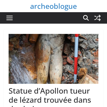
Passer
archeoblogue
au
contenu
Statue d’Apollon tueur
de lézard trouvée dans