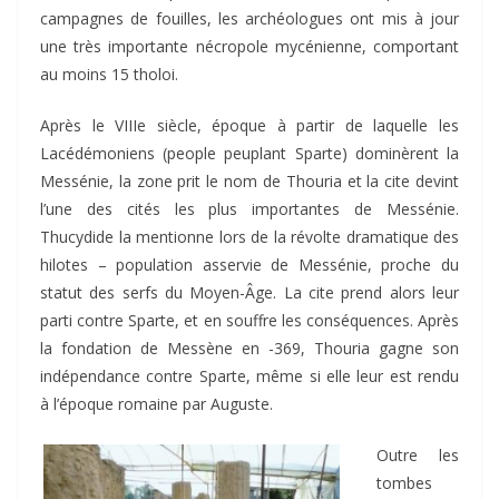
campagnes de fouilles, les archéologues ont mis à jour
une très importante nécropole mycénienne, comportant
au moins 15 tholoi.
Après le VIIIe siècle, époque à partir de laquelle les
Lacédémoniens (people peuplant Sparte) dominèrent la
Messénie, la zone prit le nom de Thouria et la cite devint
l’une des cités les plus importantes de Messénie.
Thucydide la mentionne lors de la révolte dramatique des
hilotes – population asservie de Messénie, proche du
statut des serfs du Moyen-Âge. La cite prend alors leur
parti contre Sparte, et en souffre les conséquences. Après
la fondation de Messène en -369, Thouria gagne son
indépendance contre Sparte, même si elle leur est rendu
à l’époque romaine par Auguste.
Outre les
tombes