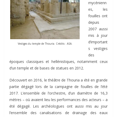
mycénienn
es, les
fouilles ont
depuis
2007 aussi
mis à jour
d’important
Vestiges du temple de Thouria. Crédits : ASA.
s vestiges
des
époques classiques et hellénistiques, notamment ceux
d’un temple et de bases de statues en 2012.
Découvert en 2016, le théâtre de Thouria a été en grande
partie dégagé lors de la campagne de fouilles de l’été
2017. L’ensemble de l’orchestre, d’un diamètre de 16,3
mètres – où avaient lieu les performances des acteurs – a
été dégagé. Les archéologues ont aussi mis au jour
l’ensemble des canalisations de drainage des eaux