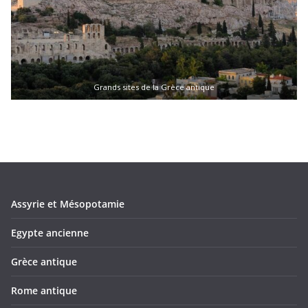
Grands sites de la Grèce antique
Assyrie et Mésopotamie
Egypte ancienne
Grèce antique
Rome antique