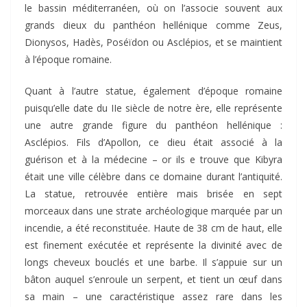
le bassin méditerranéen, où on l’associe souvent aux
grands dieux du panthéon hellénique comme Zeus,
Dionysos, Hadès, Poséïdon ou Asclépios, et se maintient
à l’époque romaine.
Quant à l’autre statue, également d’époque romaine
puisqu’elle date du IIe siècle de notre ère, elle représente
une autre grande figure du panthéon hellénique :
Asclépios. Fils d’Apollon, ce dieu était associé à la
guérison et à la médecine – or ils e trouve que Kibyra
était une ville célèbre dans ce domaine durant l’antiquité.
La statue, retrouvée entière mais brisée en sept
morceaux dans une strate archéologique marquée par un
incendie, a été reconstituée. Haute de 38 cm de haut, elle
est finement exécutée et représente la divinité avec de
longs cheveux bouclés et une barbe. Il s’appuie sur un
bâton auquel s’enroule un serpent, et tient un œuf dans
sa main – une caractéristique assez rare dans les