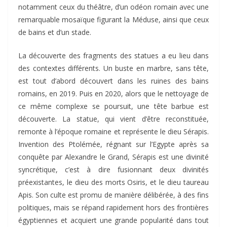
notamment ceux du théâtre, d’un odéon romain avec une
remarquable mosaïque figurant la Méduse, ainsi que ceux
de bains et d’un stade.
La découverte des fragments des statues a eu lieu dans
des contextes différents. Un buste en marbre, sans tête,
est tout d’abord découvert dans les ruines des bains
romains, en 2019. Puis en 2020, alors que le nettoyage de
ce même complexe se poursuit, une tête barbue est
découverte. La statue, qui vient d’être reconstituée,
remonte à l’époque romaine et représente le dieu Sérapis.
Invention des Ptolémée, régnant sur l’Egypte après sa
conquête par Alexandre le Grand, Sérapis est une divinité
syncrétique, c’est à dire fusionnant deux divinités
préexistantes, le dieu des morts Osiris, et le dieu taureau
Apis. Son culte est promu de manière délibérée, à des fins
politiques, mais se répand rapidement hors des frontières
égyptiennes et acquiert une grande popularité dans tout