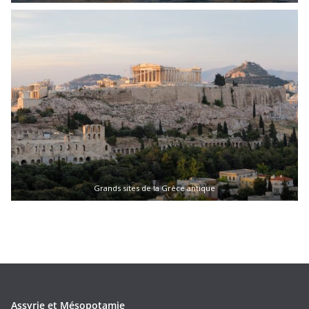
Grands sites de la Grèce antique
Assyrie et Mésopotamie