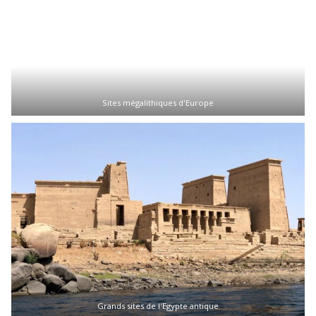
Sites mégalithiques d'Europe
Grands sites de l'Egypte antique