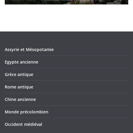
Assyrie et Mésopotamie
Egypte ancienne
Grèce antique
Rome antique
Chine ancienne
Monde précolombien
Occident médiéval