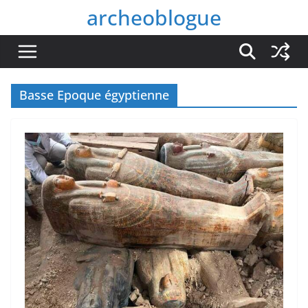
Passer
archeoblogue
au
contenu
Basse Epoque égyptienne