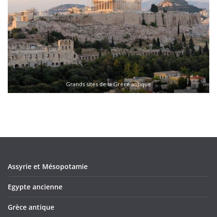
Grands sites de la Grèce antique
Assyrie et Mésopotamie
Egypte ancienne
Grèce antique