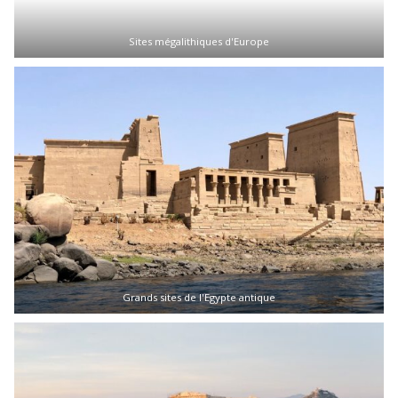
Sites mégalithiques d'Europe
Grands sites de l'Egypte antique