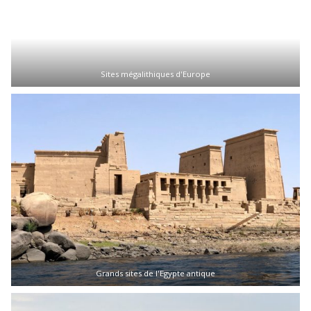
Sites mégalithiques d'Europe
Grands sites de l'Egypte antique