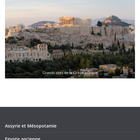
Grands sites de la Grèce antique
Assyrie et Mésopotamie
Egypte ancienne