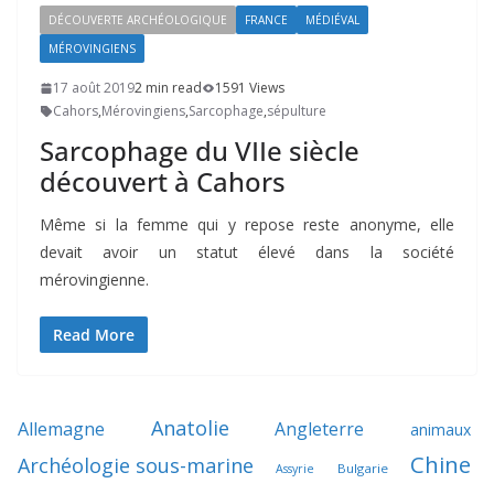
DÉCOUVERTE ARCHÉOLOGIQUE
FRANCE
MÉDIÉVAL
MÉROVINGIENS
17 août 2019
2 min read
1591 Views
Cahors
,
Mérovingiens
,
Sarcophage
,
sépulture
Sarcophage du VIIe siècle
découvert à Cahors
Même si la femme qui y repose reste anonyme, elle
devait avoir un statut élevé dans la société
mérovingienne.
Read More
Anatolie
Allemagne
Angleterre
animaux
Chine
Archéologie sous-marine
Bulgarie
Assyrie