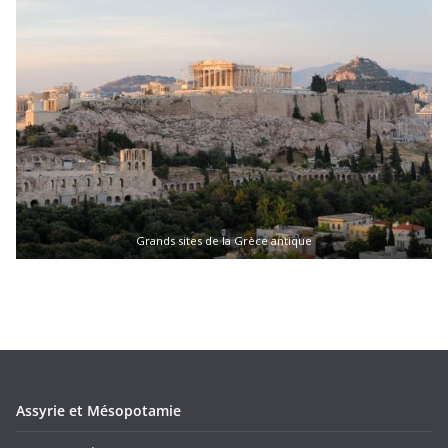
Grands sites de la Grèce antique
Assyrie et Mésopotamie