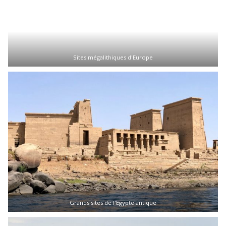
Sites mégalithiques d'Europe
Grands sites de l'Egypte antique