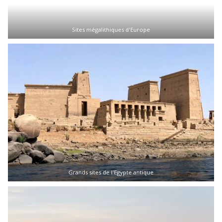
Sites mégalithiques d'Europe
Grands sites de l'Egypte antique