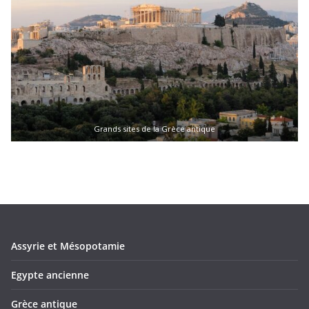
Grands sites de la Grèce antique
Assyrie et Mésopotamie
Egypte ancienne
Grèce antique