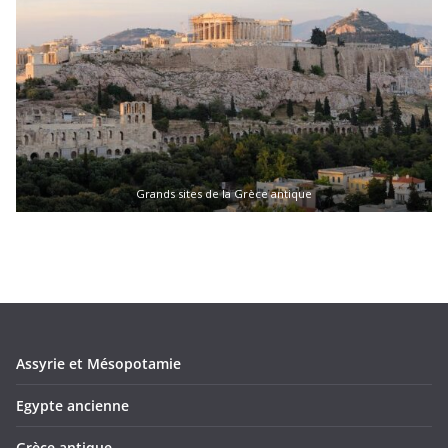
Grands sites de la Grèce antique
Assyrie et Mésopotamie
Egypte ancienne
Grèce antique