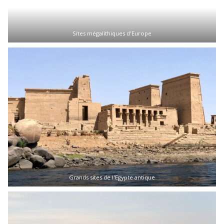
Sites mégalithiques d'Europe
Grands sites de l'Egypte antique