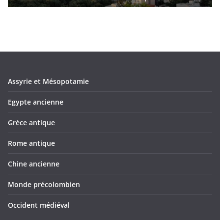
Assyrie et Mésopotamie
Egypte ancienne
Grèce antique
Rome antique
Chine ancienne
Monde précolombien
Occident médiéval