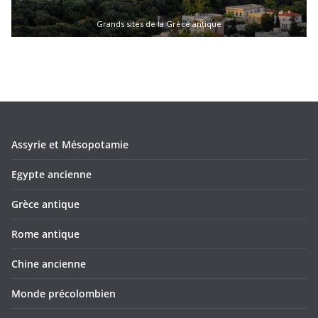
Grands sites de la Grèce antique
Assyrie et Mésopotamie
Egypte ancienne
Grèce antique
Rome antique
Chine ancienne
Monde précolombien