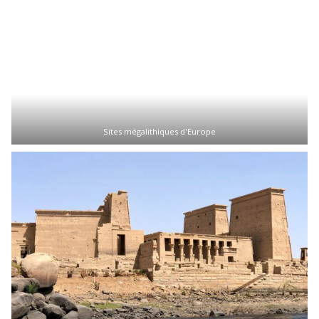
Sites mégalithiques d'Europe