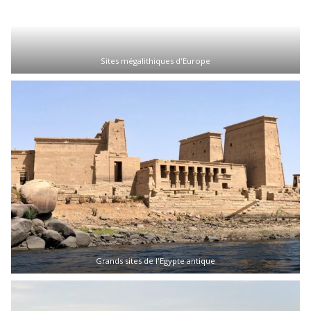
Sites mégalithiques d'Europe
Grands sites de l'Egypte antique