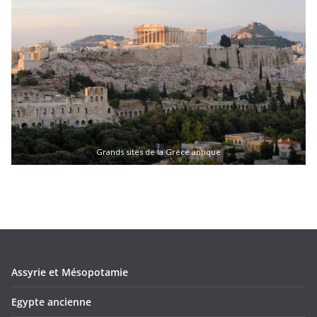
Grands sites de la Grèce antique
Assyrie et Mésopotamie
Egypte ancienne