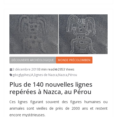
DÉCOUVERTE ARCHÉOLOGIQUE
MONDE PRÉCOLOMBIEN
3 décembre 2019
3 min read
2953 Views
géoglyphes
,
IA
,
lignes de Nazca
,
Nazca
,
Pérou
Plus de 140 nouvelles lignes
repérées à Nazca, au Pérou
Ces lignes figurant souvent des figures humaines ou
animales sont vieilles de près de 2000 ans et restent
encore mystérieuses.