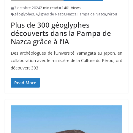
3 octobre 2024
2 min read
1401 Views
géoglyphes
,
IA
,
lignes de Nazca
,
Nazca
,
Pampa de Nazca
,
Pérou
Plus de 300 géoglyphes
découverts dans la Pampa de
Nazca grâce à l’IA
Des archéologues de l’Université Yamagata au Japon, en
collaboration avec le ministère de la Culture du Pérou, ont
découvert 303
Read More