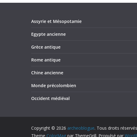
Assyrie et Mésopotamie
Egypte ancienne
Grèce antique
Rome antique
Chine ancienne
Monde précolombien
Occident médiéval
Copyright © 2026
archeoblogue
. Tous droits réservés
Theme
ColorMag
par ThemeGrill. Propulsé par
WordP