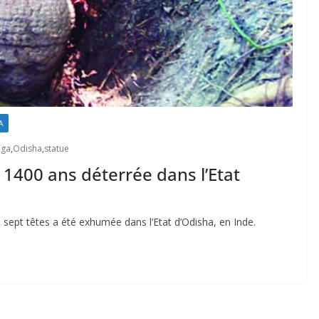
A
aga
,
Odisha
,
statue
 1400 ans déterrée dans l’Etat
ept têtes a été exhumée dans l’Etat d’Odisha, en Inde.