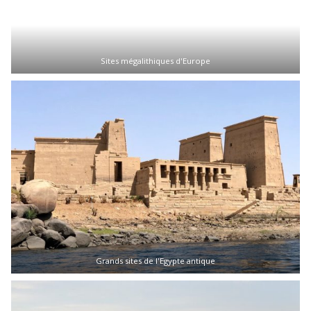
Sites mégalithiques d'Europe
Grands sites de l'Egypte antique