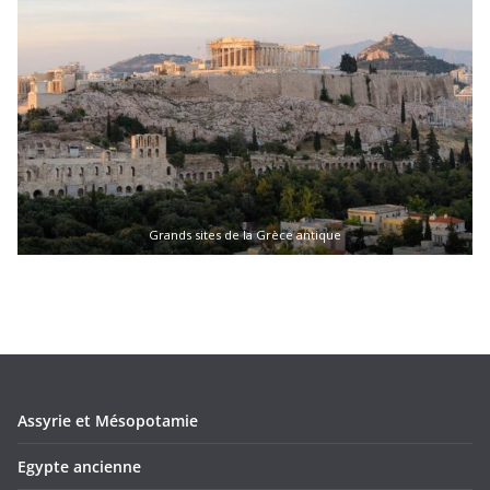
Grands sites de la Grèce antique
Assyrie et Mésopotamie
Egypte ancienne