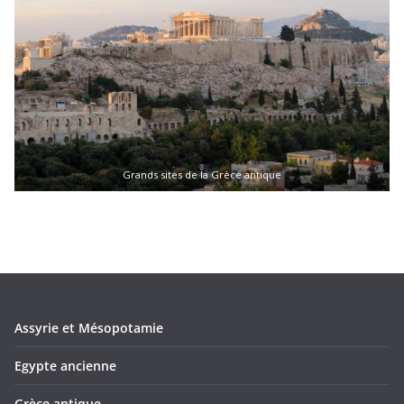
Grands sites de la Grèce antique
Assyrie et Mésopotamie
Egypte ancienne
Grèce antique