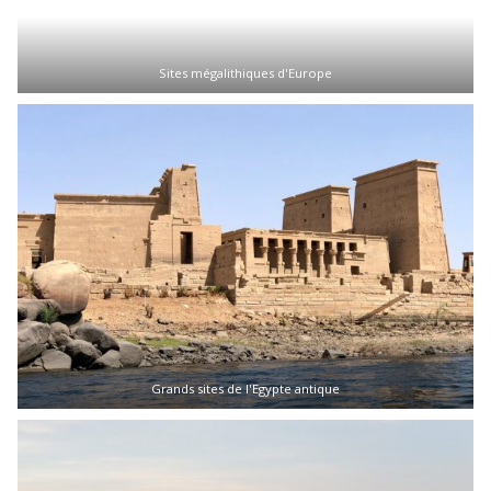
Sites mégalithiques d'Europe
Grands sites de l'Egypte antique