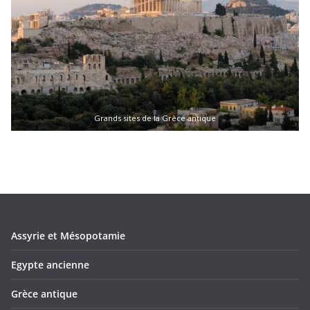
Grands sites de la Grèce antique
Assyrie et Mésopotamie
Egypte ancienne
Grèce antique