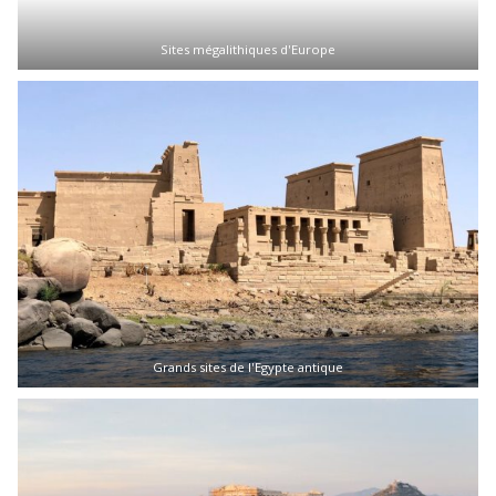
Sites mégalithiques d'Europe
Grands sites de l'Egypte antique