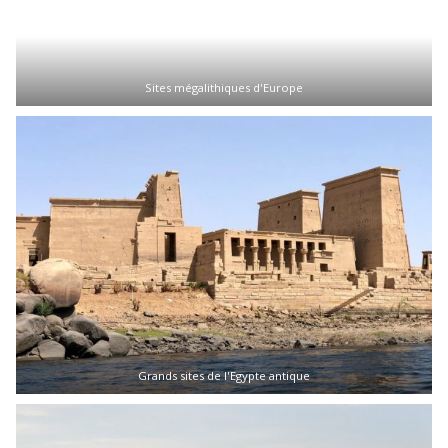
Sites mégalithiques d'Europe
Grands sites de l'Egypte antique