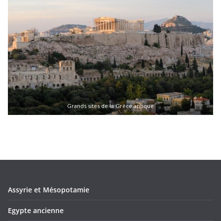
Grands sites de la Grèce antique
Assyrie et Mésopotamie
Egypte ancienne