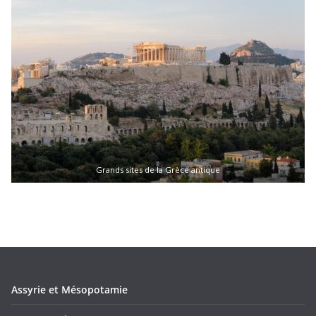
Grands sites de la Grèce antique
Assyrie et Mésopotamie