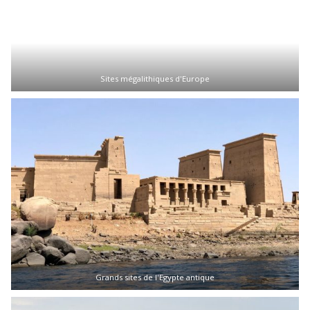
Sites mégalithiques d'Europe
Grands sites de l'Egypte antique