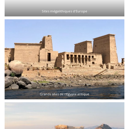
Sites mégalithiques d'Europe
Grands sites de l'Egypte antique