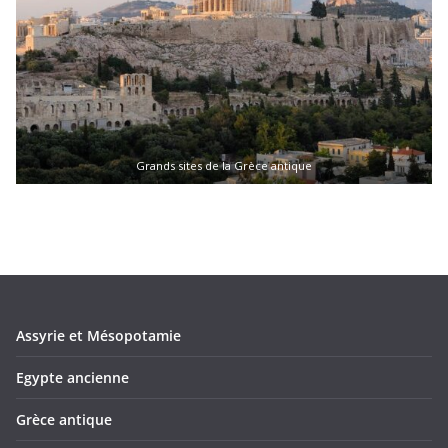
Grands sites de la Grèce antique
Assyrie et Mésopotamie
Egypte ancienne
Grèce antique