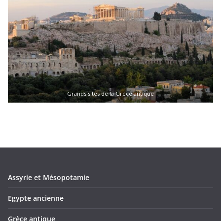
Grands sites de la Grèce antique
Assyrie et Mésopotamie
Egypte ancienne
Grèce antique