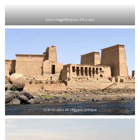
Sites mégalithiques d'Europe
Grands sites de l'Egypte antique